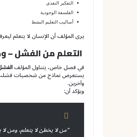
التفكير النقدي
الفلسفة الوجودية
أساليب التعليم النشط
يرى المؤلف أن الإنسان لا يتعلم ليعر
التعلم من الفشل – وجه
في فصل خاص، يتناول المؤلف
الفشل
يستعرض نماذج من شخصيات فشلت أكاد
وآخرين.
ويؤكد أن:
“من لا يخطئ لا يتعلم، ومن لا 