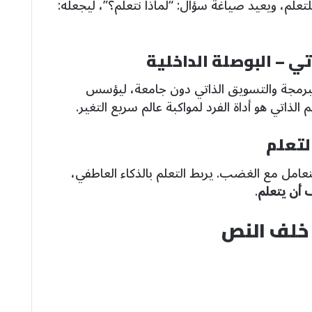
تعلم، ويعيد صياغة سؤال: “لماذا نتعلم؟”، ليجعله:
تي – البوصلة الداخلية
رمجة والتسويق الذاتي دون جامعة، ليؤسس
الذاتي هو أداة الفرد لمواكبة عالم سريع التغير.
لتعلم
امل مع الغضب. يربط التعلم بالذكاء العاطفي،
 أن يتعلم
.
خلف النص