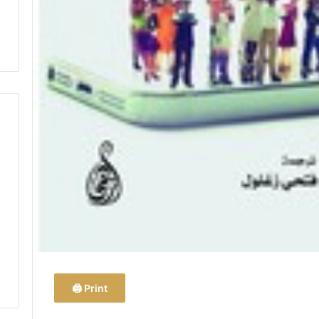
Print 🖨