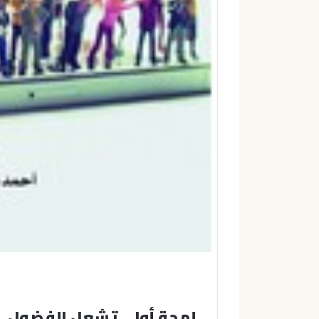
لمحة أولى تشعل الفضول