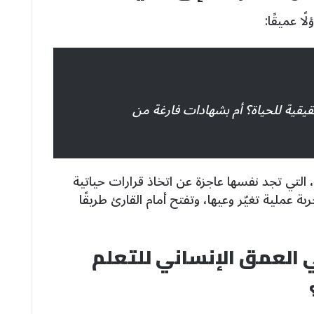
ا عميقًا:
يقية للحياة؟ أم بشهادات فارغة من
التي تجد نفسها عاجزة عن اتخاذ قرارات حياتية
بة عملية تغيّر وعيها، وتفتح أمام القارئ طريقًا
 العمق الإنساني للتعلم