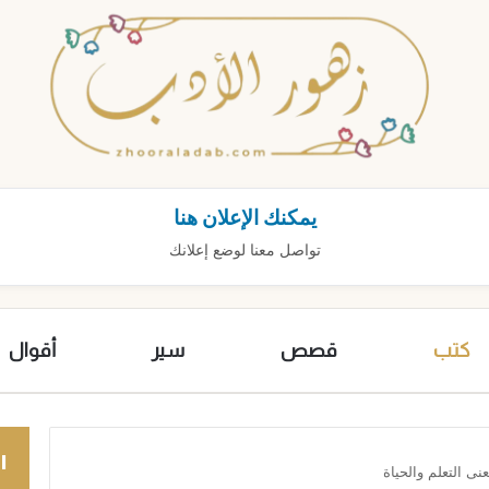
يمكنك الإعلان هنا
تواصل معنا لوضع إعلانك
كتب
قصص
سير
أقوال
ا
ى التعلم والحياة