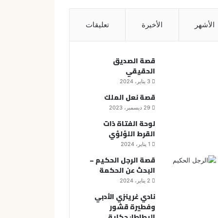
الأشهر
الأخيرة
تعليقات
قصة الصديق
الحقيقي
3 يناير، 2024
قصة نعل الملك
29 ديسمبر، 2023
لوحة الفتاة ذات
القرط اللؤلؤي
1 يناير، 2024
قصة الرجل الحكيم –
البحث عن الحكمة
2 يناير، 2024
نادي غرينزي الأدبي
وفطيرة قشور
البطاطا: حكاية