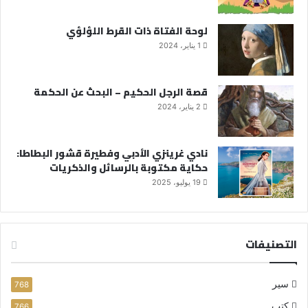
لوحة الفتاة ذات القرط اللؤلؤي
1 يناير، 2024
قصة الرجل الحكيم – البحث عن الحكمة
2 يناير، 2024
نادي غرينزي الأدبي وفطيرة قشور البطاطا:
حكاية مكتوبة بالرسائل والذكريات
19 يوليو، 2025
التصنيفات
سير
768
كتب
766