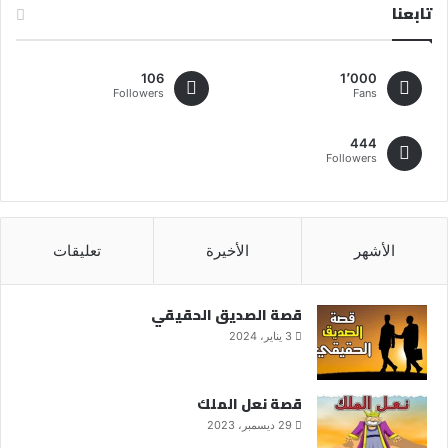
تابعنا
106
1٬000
Followers
Fans
444
Followers
الأشهر
الأخيرة
تعليقات
قصة الصديق الحقيقي
3 يناير، 2024
قصة نعل الملك
29 ديسمبر، 2023