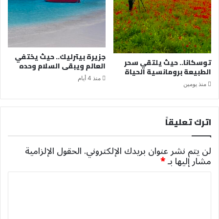
جزيرة بيترليك.. حيث يختفي
توسكانا.. حيث يلتقي سحر
العالم ويبقى السلام وحده
الطبيعة برومانسية الحياة
منذ 4 أيام
منذ يومين
اترك تعليقاً
لن يتم نشر عنوان بريدك الإلكتروني.
الحقول الإلزامية
مشار إليها بـ
*
ا
ل
ت