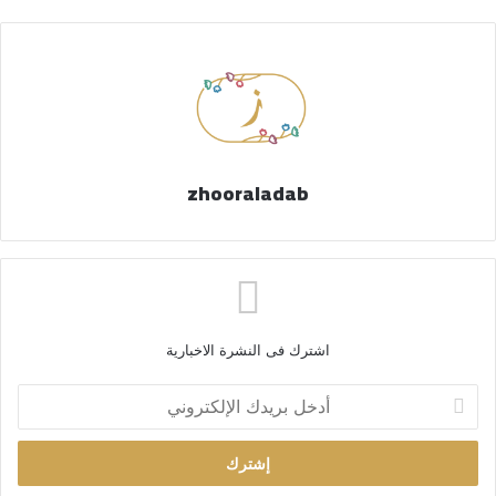
zhooraladab
اشترك فى النشرة الاخبارية
أ
د
خ
ل
ب