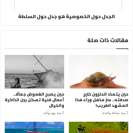
الجدل حول الخصوصية هو جدل حول السلطة
مقالات ذات صلة
حين يتمدّد الحلزون خارج
حين يصبح الغموض جمالًا..
صدفته.. سرّ مذهل وراء هذا
أعمال فنية تسكن بين الذاكرة
المشهد الغريب!
والخيال
منذ ساعة واحدة
منذ يوم واحد