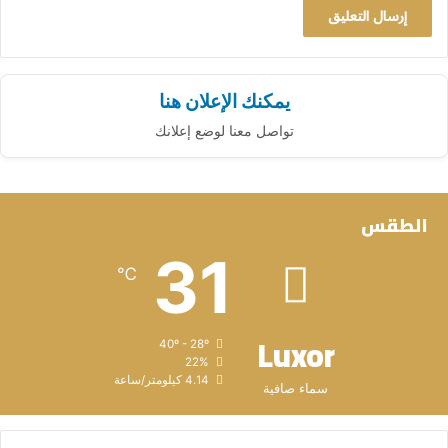
يمكنك الإعلان هنا
تواصل معنا لوضع إعلانك
الطقس
31
℃
Luxor
40º - 28º
22%
4.14 كيلومتر/ساعة
سماء صافية