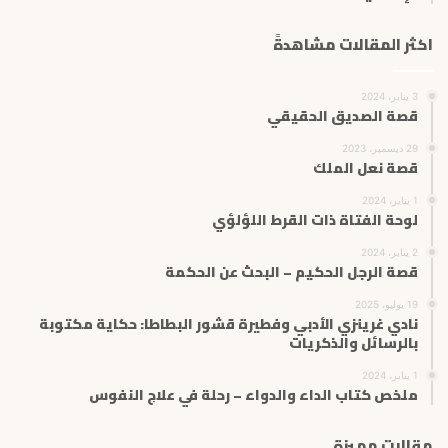
اكثر المقالات مشاهدةً
3 يناير، 2024
قصة الصديق الحقيقي
29 ديسمبر، 2023
قصة نعل الملك
1 يناير، 2024
لوحة الفتاة ذات القرط اللؤلؤي
2 يناير، 2024
قصة الرجل الحكيم – البحث عن الحكمة
19 يوليو، 2025
نادي غرينزي الأدبي وفطيرة قشور البطاطا: حكاية مكتوبة
بالرسائل والذكريات
1 يناير، 2024
ملخص كتاب الداء والدواء – رحلة في علاج النفوس
مقالات مميزة