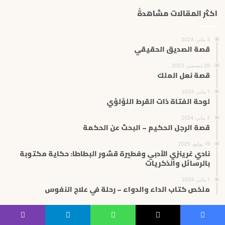
اكثر المقالات مشاهدةً
3 يناير، 2024
قصة الصديق الحقيقي
29 ديسمبر، 2023
قصة نعل الملك
1 يناير، 2024
لوحة الفتاة ذات القرط اللؤلؤي
2 يناير، 2024
قصة الرجل الحكيم – البحث عن الحكمة
19 يوليو، 2025
نادي غرينزي الأدبي وفطيرة قشور البطاطا: حكاية مكتوبة
بالرسائل والذكريات
1 يناير، 2024
ملخص كتاب الداء والدواء – رحلة في علاج النفوس
مقالات مميزة