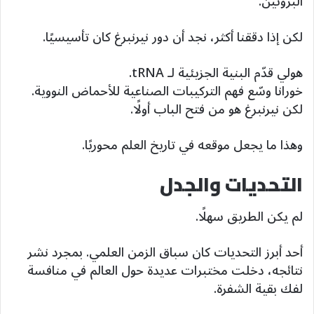
البروتين.
لكن إذا دققنا أكثر، نجد أن دور نيرنبرغ كان تأسيسيًا.
هولي قدّم البنية الجزيئية لـ tRNA.
خورانا وسّع فهم التركيبات الصناعية للأحماض النووية.
لكن نيرنبرغ هو من فتح الباب أولًا.
وهذا ما يجعل موقعه في تاريخ العلم محوريًا.
التحديات والجدل
لم يكن الطريق سهلًا.
أحد أبرز التحديات كان سباق الزمن العلمي. بمجرد نشر
نتائجه، دخلت مختبرات عديدة حول العالم في منافسة
لفك بقية الشفرة.