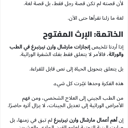
لأن قصته لم تكن قصة رجل فقط، بل قصة لغة.
لغة ما زلنا نقرأها حتى الآن.
الخاتمة: الإرث المفتوح
إذا أردنا تلخيص
إنجازات مارشال وارن نيرنبرغ في الطب
والوراثة
، فالأمر لا يتعلق فقط بفك الشفرة الوراثية.
بل يتعلق بتحويل الحياة إلى نص قابل للقراءة.
هذه الفكرة وحدها غيّرت كل شيء.
من الطب الجيني إلى العلاج الشخصي، ومن فهم
الأمراض الوراثية إلى تعديل الجينات، لا يزال أثره حاضرًا.
إن
أهم أعمال مارشال وارن نيرنبرغ
لم تبق في زمنها، بل
صارت البنية التحتية لعلوم القرن الحادي والعشرين.