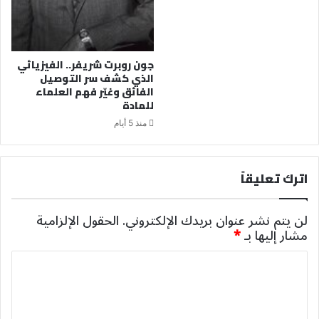
جون روبرت شريفر.. الفيزيائي
الذي كشف سر التوصيل
الفائق وغيّر فهم العلماء
للمادة
منذ 5 أيام
اترك تعليقاً
لن يتم نشر عنوان بريدك الإلكتروني.
الحقول الإلزامية
مشار إليها بـ
*
ا
ل
ت