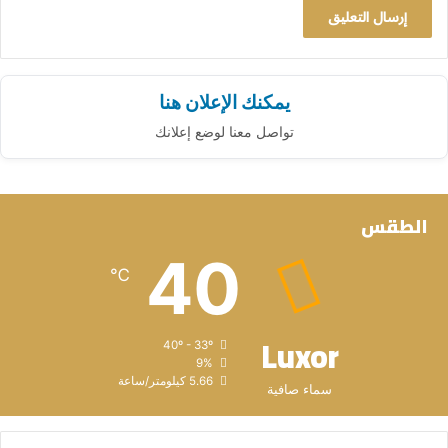
يمكنك الإعلان هنا
تواصل معنا لوضع إعلانك
الطقس
40
℃
Luxor
40º - 33º
9%
5.66 كيلومتر/ساعة
سماء صافية