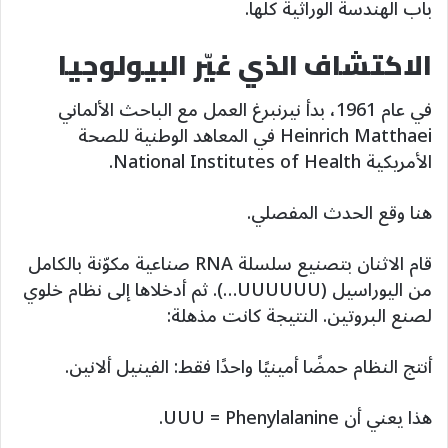
باب الهندسة الوراثية كلها.
الاكتشاف الذي غيّر البيولوجيا
في عام 1961، بدأ نيرنبرغ العمل مع الباحث الألماني
Heinrich Matthaei في المعاهد الوطنية للصحة
الأمريكية National Institutes of Health.
هنا وقع الحدث المفصلي.
قام الاثنان بتصنيع سلسلة RNA صناعية مكوّنة بالكامل
من اليوراسيل (UUUUUU…). ثم أدخلاها إلى نظام خلوي
لصنع البروتين. النتيجة كانت مذهلة:
أنتج النظام حمضًا أمينيًا واحدًا فقط: الفينيل ألانين.
هذا يعني أن UUU = Phenylalanine.