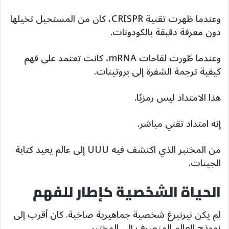
وعندما ظهرت تقنية CRISPR، كان من المستحيل تخيلها
دون معرفة دقيقة بالكودونات.
وعندما طُورت لقاحات mRNA، كانت تعتمد على فهم
كيفية ترجمة الشفرة إلى بروتينات.
هذا الامتداد ليس رمزيًا.
إنه امتداد تقني مباشر.
من المختبر الذي اكتشف فيه UUU إلى عالم يعيد كتابة
الجينات.
الحياة الشخصية كإطار للفهم
لم يكن نيرنبرغ شخصية جماهيرية صاخبة. كان أقرب إلى
نموذج العالم المنصرف إلى المختبر.