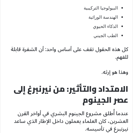
البيولوجيا التركيبية
الهندسة الوراثية
الذكاء الحيوي
الطب الجيني
كل هذه الحقول تقف على أساس واحد: أن الشفرة قابلة
للفهم.
وهذا هو إرثه.
الامتداد والتأثير: من نيرنبرغ إلى
عصر الجينوم
عندما أُطلق مشروع الجينوم البشري في أواخر القرن
العشرين، كان العلماء يعملون داخل الإطار الذي ساعد
نيرنبرغ في تأسيسه.