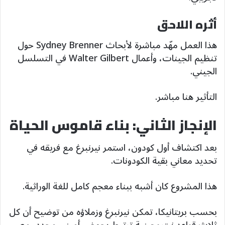
أثره اللاحق
هذا العمل مهّد مباشرة لأبحاث Sydney Brenner حول
تنظيم الجينات، وأعمال Walter Gilbert في التسلسل
الجيني.
التأثير هنا مباشر.
الإنجاز الثاني: بناء قاموس الحياة
بعد اكتشاف أول كودون، استمر نيرنبرغ مع فريقه في
تحديد معاني بقية الكودونات.
هذا المشروع كان أشبه ببناء معجم كامل للغة الوراثية.
بحسب بريتانيكا، تمكن نيرنبرغ وزملاؤه من توضيح أن كل