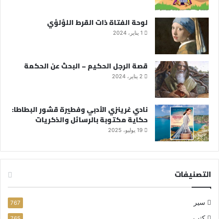
لوحة الفتاة ذات القرط اللؤلؤي
1 يناير، 2024
قصة الرجل الحكيم – البحث عن الحكمة
2 يناير، 2024
نادي غرينزي الأدبي وفطيرة قشور البطاطا:
حكاية مكتوبة بالرسائل والذكريات
19 يوليو، 2025
التصنيفات
سير
767
كتب
765