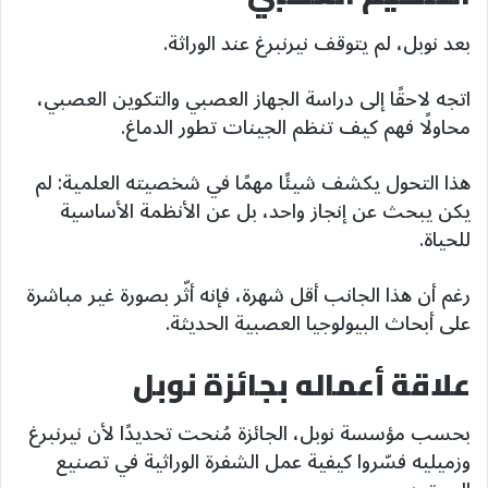
بعد نوبل، لم يتوقف نيرنبرغ عند الوراثة.
اتجه لاحقًا إلى دراسة الجهاز العصبي والتكوين العصبي،
محاولًا فهم كيف تنظم الجينات تطور الدماغ.
هذا التحول يكشف شيئًا مهمًا في شخصيته العلمية: لم
يكن يبحث عن إنجاز واحد، بل عن الأنظمة الأساسية
للحياة.
رغم أن هذا الجانب أقل شهرة، فإنه أثّر بصورة غير مباشرة
على أبحاث البيولوجيا العصبية الحديثة.
علاقة أعماله بجائزة نوبل
بحسب مؤسسة نوبل، الجائزة مُنحت تحديدًا لأن نيرنبرغ
وزميليه فسّروا كيفية عمل الشفرة الوراثية في تصنيع