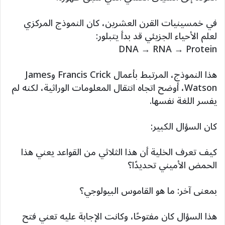
في خمسينيات القرن العشرين، كان النموذج المركزي
لعلم الأحياء الجزيئي قد بدأ يتبلور:
DNA → RNA → Protein
هذا النموذج، المرتبط بأعمال Francis Crick وJames
Watson، أوضح اتجاه انتقال المعلومات الوراثية، لكنه لم
يفسر اللغة نفسها.
كان السؤال الكبير:
كيف تعرف الخلية أن هذا الثلاثي من القواعد يعني هذا
الحمض الأميني تحديدًا؟
بمعنى آخر: ما هو القاموس البيولوجي؟
هذا السؤال كان مفتوحًا، وكانت الإجابة عليه تعني فتح