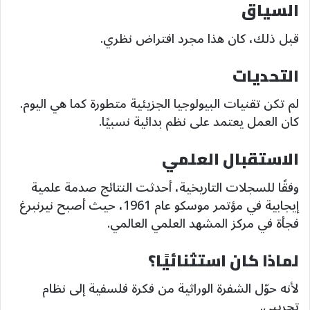
السياق
قبل ذلك، كان هذا مجرد افتراض نظري.
التحديات
لم تكن تقنيات البيولوجيا الجزيئية متطورة كما هي اليوم.
كان العمل يعتمد على نظم بدائية نسبيًا.
الاستقبال العلمي
وفقًا للسجلات التاريخية، أحدثت النتائج صدمة علمية
إيجابية في مؤتمر موسكو عام 1961، حيث أصبح نيرنبرغ
فجأة في مركز المشهد العلمي العالمي.
لماذا كان استثنائيًا؟
لأنه حوّل الشفرة الوراثية من فكرة فلسفية إلى نظام
تجريبي.