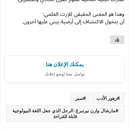
وهذا هو المعنى الحقيقي للإرث العلمي:
أن يتحول الاكتشاف إلى أرضية يبني عليها آخرون.
يمكنك الإعلان هنا
تواصل معنا لوضع إعلانك
زهور الأدب
سير
مارشال وارن نيرنبرغ: الرجل الذي جعل اللغة البيولوجية
قابلة للقراءة