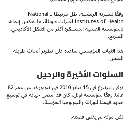
وفقًا لسيرته الرسمية، ظل مرتبطًا بـ National
Institutes of Health لفترات طويلة، ما يعكس إيمانه
بالمؤسسة العلمية المستقرة أكثر من التنقل الأكاديمي
السريع.
هذا الثبات المؤسسي ساعده على تطوير أبحاث طويلة
النفس.
السنوات الأخيرة والرحيل
توفي نيرنبرغ في 15 يناير 2010 في نيويورك، عن عمر 82
عامًا. وفقًا لمؤسسة نوبل، كان قد أمضى حياته في توسيع
حدود فهمنا للوراثة والبيولوجيا الجزيئية.
لكن موته لم يغلق قصته.