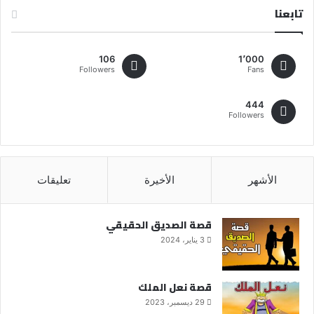
تابعنا
106
1٬000
Followers
Fans
444
Followers
الأشهر
الأخيرة
تعليقات
قصة الصديق الحقيقي
3 يناير، 2024
قصة نعل الملك
29 ديسمبر، 2023