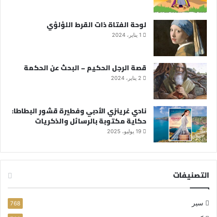
لوحة الفتاة ذات القرط اللؤلؤي
1 يناير، 2024
قصة الرجل الحكيم – البحث عن الحكمة
2 يناير، 2024
نادي غرينزي الأدبي وفطيرة قشور البطاطا:
حكاية مكتوبة بالرسائل والذكريات
19 يوليو، 2025
التصنيفات
سير
768