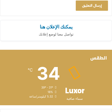
يمكنك الإعلان هنا
تواصل معنا لوضع إعلانك
الطقس
34
℃
Luxor
39º - 31º
18%
5.32 كيلومتر/ساعة
سماء صافية