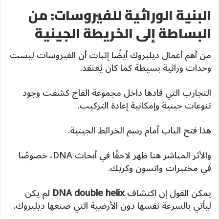
البنية الوراثية للفيروسات: من
البساطة إلى الخريطة الجينية
من أهم أعمال ديلبروك أيضًا إثبات أن الفيروسات ليست
وحدات وراثية بسيطة كما كان يُعتقد.
التجارب التي قادها داخل مجموعة الفاج كشفت وجود
تنوعات جينية وإمكانية إعادة التركيب.
هذا فتح الباب أمام رسم الخرائط الجينية.
والأثر المباشر هنا ظهر لاحقًا في أبحاث DNA، خصوصًا
في مختبرات واتسون وكريك.
يمكن القول إن اكتشاف
DNA double helix
لم يكن
ليأتي بالسرعة نفسها دون الأرضية التي صنعها ديلبروك.