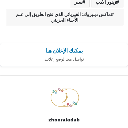
زهور الأدب
سير
ماكس ديلبروك: الفيزيائي الذي فتح الطريق إلى علم
الأحياء الجزيئي
يمكنك الإعلان هنا
تواصل معنا لوضع إعلانك
zhooraladab