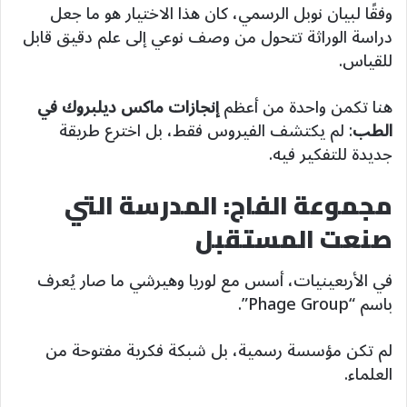
وفقًا لبيان نوبل الرسمي، كان هذا الاختيار هو ما جعل
دراسة الوراثة تتحول من وصف نوعي إلى علم دقيق قابل
للقياس.
هنا تكمن واحدة من أعظم
إنجازات ماكس ديلبروك في
الطب
: لم يكتشف الفيروس فقط، بل اخترع طريقة
جديدة للتفكير فيه.
مجموعة الفاج: المدرسة التي
صنعت المستقبل
في الأربعينيات، أسس مع لوريا وهيرشي ما صار يُعرف
باسم “Phage Group”.
لم تكن مؤسسة رسمية، بل شبكة فكرية مفتوحة من
العلماء.