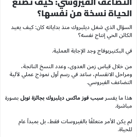
التضاعف الفيروسي: كيف تصنع
الحياة نسخة من نفسها؟
السؤال الذي شغل ديلبروك منذ بداياته كان: كيف يعيد
الكائن الحي إنتاج نفسه؟
في البكتيريوفاج وجد الإجابة العملية.
من خلال قياس زمن العدوى، وعدد النسخ الناتجة،
ومراحل الانقسام، ساعد في رسم أول نموذج عملي لآلية
التضاعف الفيروسي.
هذا ما يفسر
سبب فوز ماكس ديلبروك بجائزة نوبل
بصورة
مباشرة.
لم يكن الأمر متعلقًا بالفيروسات فقط، بل بمبدأ عام
للحياة.