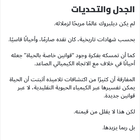
الجدل والتحديات
لم يكن ديلبروك عالمًا مريحًا لزملائه.
بحسب شهادات تاريخية، كان نقده صارمًا، وأحيانًا قاسيًا.
كما أن تمسكه بفكرة وجود “قوانين خاصة بالحياة” جعله
أحيانًا في خلاف مع الاتجاه الكيميائي الصاعد.
المفارقة أن كثيرًا من اكتشافات تلاميذه أثبتت أن الحياة
يمكن تفسيرها عبر الكيمياء الحيوية التقليدية، لا عبر
قوانين جديدة.
لكن هذا لا يقلل من قيمته.
بل ربما يزيدها.