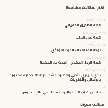
اكثر المقالات مشاهدةً
3 يناير، 2024
قصة الصديق الحقيقي
29 ديسمبر، 2023
قصة نعل الملك
1 يناير، 2024
لوحة الفتاة ذات القرط اللؤلؤي
2 يناير، 2024
قصة الرجل الحكيم – البحث عن الحكمة
19 يوليو، 2025
نادي غرينزي الأدبي وفطيرة قشور البطاطا: حكاية مكتوبة
بالرسائل والذكريات
1 يناير، 2024
ملخص كتاب الداء والدواء – رحلة في علاج النفوس
مقالات مميزة