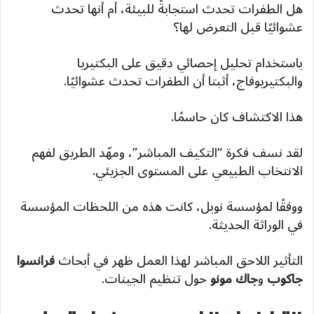
هل الطفرات تحدث استجابةً للبيئة، أم أنها تحدث
عشوائيًا قبل التعرض لها؟
باستخدام تحليل إحصائي دقيق على البكتيريا
والبكتيريوفاج، أثبتا أن الطفرات تحدث عشوائيًا.
هذا الاكتشاف كان حاسمًا.
لقد نسف فكرة “التكيف المباشر”، ومهّد الطريق لفهم
الانتخاب الطبيعي على المستوى الجزيئي.
ووفقًا لمؤسسة نوبل، كانت هذه من اللحظات المؤسسة
في الوراثة الحديثة.
التأثير اللاحق المباشر لهذا العمل ظهر في أبحاث
فرانسوا
جاكوب
و
جاك مونو
حول تنظيم الجينات.