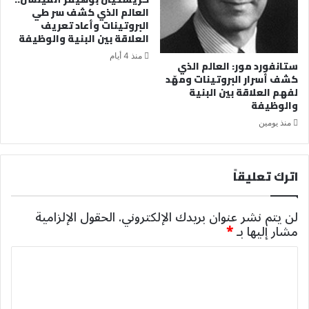
العالم الذي كشف سر طي
البروتينات وأعاد تعريف
العلاقة بين البنية والوظيفة
منذ 4 أيام
ستانفورد مور: العالم الذي
كشف أسرار البروتينات ومهّد
لفهم العلاقة بين البنية
والوظيفة
منذ يومين
اترك تعليقاً
لن يتم نشر عنوان بريدك الإلكتروني.
الحقول الإلزامية
مشار إليها بـ
*
ا
ل
ت