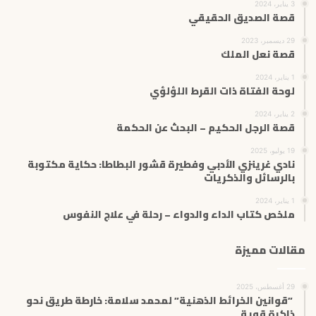
3 يناير، 2024
قصة الصديق الحقيقي
29 ديسمبر، 2023
قصة نعل الملك
1 يناير، 2024
لوحة الفتاة ذات القرط اللؤلؤي
2 يناير، 2024
قصة الرجل الحكيم – البحث عن الحكمة
19 يوليو، 2025
نادي غرينزي الأدبي وفطيرة قشور البطاطا: حكاية مكتوبة
بالرسائل والذكريات
1 يناير، 2024
ملخص كتاب الداء والدواء – رحلة في علاج النفوس
مقالات مميزة
29 أغسطس، 2025
”قوانين الخرائط الذهنية” لمحمد سلامة: خارطة طريق نحو
ذاكرة قوية