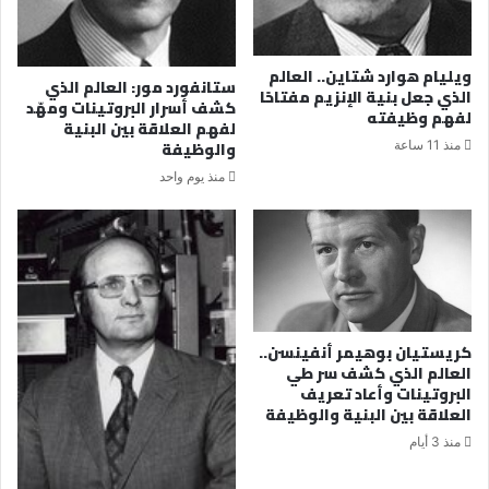
ويليام هوارد شتاين.. العالم
ستانفورد مور: العالم الذي
الذي جعل بنية الإنزيم مفتاحًا
كشف أسرار البروتينات ومهّد
لفهم وظيفته
لفهم العلاقة بين البنية
والوظيفة
منذ 11 ساعة
منذ يوم واحد
كريستيان بوهيمر أنفينسن..
العالم الذي كشف سر طي
البروتينات وأعاد تعريف
العلاقة بين البنية والوظيفة
منذ 3 أيام