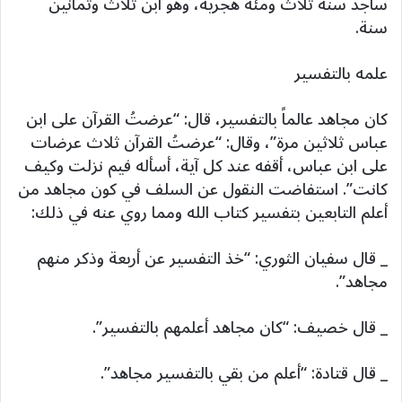
ساجد سنة ثلاث ومئة هجرية، وهو ابن ثلاث وثمانين
سنة.
علمه بالتفسير
كان مجاهد عالماً بالتفسير، قال: “عرضتُ القرآن على ابن
عباس ثلاثين مرة”، وقال: “عرضتُ القرآن ثلاث عرضات
على ابن عباس، أقفه عند كل آية، أسأله فيم نزلت وكيف
كانت”. استفاضت النقول عن السلف في كون مجاهد من
أعلم التابعين بتفسير كتاب الله ومما روي عنه في ذلك:
_ قال سفيان الثوري: “خذ التفسير عن أربعة وذكر منهم
مجاهد”.
_ قال خصيف: “كان مجاهد أعلمهم بالتفسير”.
_ قال قتادة: “أعلم من بقي بالتفسير مجاهد”.