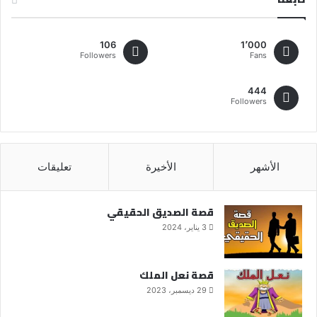
106
1٬000
Followers
Fans
444
Followers
الأشهر
الأخيرة
تعليقات
قصة الصديق الحقيقي
3 يناير، 2024
قصة نعل الملك
29 ديسمبر، 2023