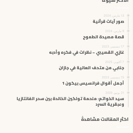
الاكثر شيوعاً
13 مارس، 2024
صور آيات قرآنية
9 مارس، 2024
قصة مصيدة الطموح
17 ديسمبر، 2023
غازي القصيبي – نظرات في فكره وأدبه
7 أكتوبر، 2025
جنابي من متحف العالية في جازان
15 ديسمبر، 2023
أجمل أقوال فرانسيس بيكون 1
21 يونيو، 2025
سيد الخواتم: ملحمة تولكين الخالدة بين سحر الفانتازيا
وعبقرية السرد
اكثر المقالات مشاهدةً