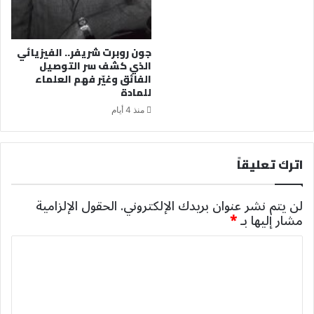
جون روبرت شريفر.. الفيزيائي
الذي كشف سر التوصيل
الفائق وغيّر فهم العلماء
للمادة
منذ 4 أيام
اترك تعليقاً
لن يتم نشر عنوان بريدك الإلكتروني.
الحقول الإلزامية
مشار إليها بـ
*
ا
ل
ت
ع