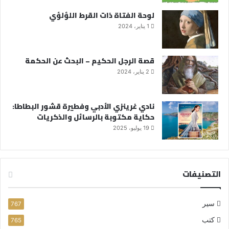
لوحة الفتاة ذات القرط اللؤلؤي
1 يناير، 2024
قصة الرجل الحكيم – البحث عن الحكمة
2 يناير، 2024
نادي غرينزي الأدبي وفطيرة قشور البطاطا:
حكاية مكتوبة بالرسائل والذكريات
19 يوليو، 2025
التصنيفات
سير
767
كتب
765