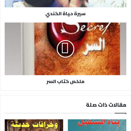
ت
ر
سيرة حياة الكندي
و
ن
ي
ملخص كتاب السر
مقالات ذات صلة