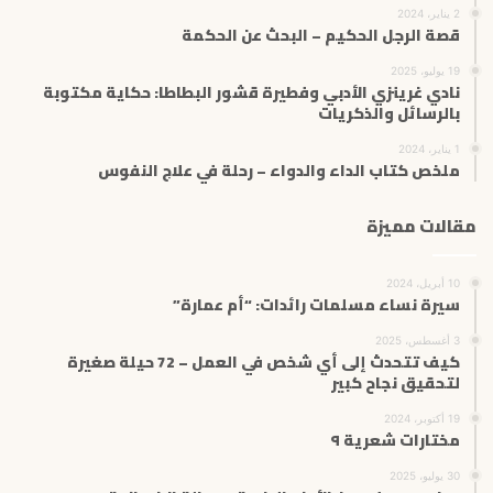
2 يناير، 2024
قصة الرجل الحكيم – البحث عن الحكمة
19 يوليو، 2025
نادي غرينزي الأدبي وفطيرة قشور البطاطا: حكاية مكتوبة
بالرسائل والذكريات
1 يناير، 2024
ملخص كتاب الداء والدواء – رحلة في علاج النفوس
مقالات مميزة
10 أبريل، 2024
سيرة نساء مسلمات رائدات: “أم عمارة”
3 أغسطس، 2025
كيف تتحدث إلى أي شخص في العمل – 72 حيلة صغيرة
لتحقيق نجاح كبير
19 أكتوبر، 2024
مختارات شعرية ٩
30 يوليو، 2025