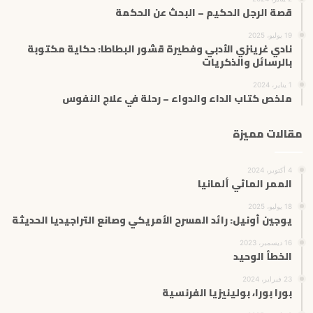
قصة الرجل الحكيم – البحث عن الحكمة
19 يوليو، 2025
نادي غرينزي الأدبي وفطيرة قشور البطاطا: حكاية مكتوبة
بالرسائل والذكريات
1 يناير، 2024
ملخص كتاب الداء والدواء – رحلة في علاج النفوس
مقالات مميزة
4 أكتوبر، 2024
الممر المائي ألمانيا
18 يوليو، 2025
يوجين أونيل: رائد المسرح الأمريكي وصانع التراجيديا الحديثة
16 ديسمبر، 2023
الخطأ الوحيد
23 فبراير، 2024
بورا بورا، بولينيزيا الفرنسية