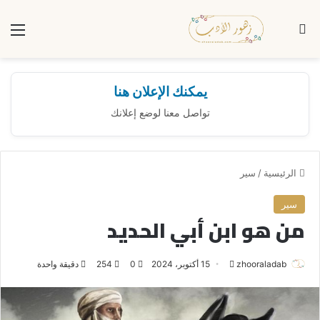
بحث عن
الق
يمكنك الإعلان هنا
تواصل معنا لوضع إعلانك
الرئيسية
/
سير
سير
من هو ابن أبي الحديد
zhooraladab
أ
15 أكتوبر، 2024
0
254
دقيقة واحدة
ر
س
ل