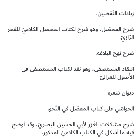
زيادات النّقضين.
شرح المحصّل، وهو شرح لكتاب المحصل الكلاميّ للفخر
الرّازيّ.
شرح نهج البلاغة.
انتقاد المستصفى، وهو نقد لكتاب المستصفى في
الأُصول للغزاليّ.
ديوان شعره.
الحواشي على كتاب المفصّل في النّحو.
شرح مشكلات الغُرَر لأبي الحسين البصريّ، وقد أوضح
فيه ما أشكل في الكتاب الكلاميّ المذكور.