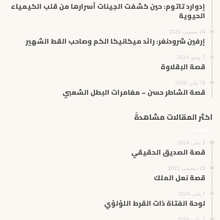
إدوارد تاتوم: حين كشفت الجينات أسرارها من قلب الكيمياء
الحيوية
24 سبتمبر، 2025
إرفين شرودنغر: رائد ميكانيكا الكم وصاحب القط الشهير
7 يونيو، 2024
قصة البقلاوة
19 يناير، 2024
قصة الشاطر حسن – مغامرات البطل الشعبي
اكثر المقالات مشاهدةً
3 يناير، 2024
قصة الصديق الحقيقي
29 ديسمبر، 2023
قصة نعل الملك
1 يناير، 2024
لوحة الفتاة ذات القرط اللؤلؤي
2 يناير، 2024