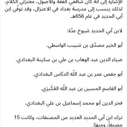
الإشارة إلى أنّه كان شافعي الفقه والأصول، معتزلي الكلام،
لذلك ينسب إلى مدرسة بغداد في الاعتزال، وقد توفّي ابن
أبي الحديد في عام 656هـ.
لابن أبي الحديد شيوخ عدّة:
أبو الخير مصدّق بن شبيب الواسطي.
ضياء الدين عبد الوهاب بن علي بن سكينة البغدادي.
أبو حفص عمر بن عبد اللّه الدبّاس البغدادي.
أبو القاسم الحسين بن عبد اللّه العُكْبرَي.
فخر الدين أبو محمد إسماعيل بن علي البغدادي.
ترك ابن أبي الحديد العديد من المصنفات، وكانت 15
مصنفاً، ومنها: