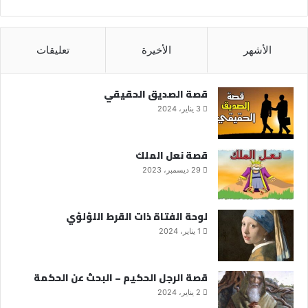
الأشهر
الأخيرة
تعليقات
قصة الصديق الحقيقي
3 يناير، 2024
قصة نعل الملك
29 ديسمبر، 2023
لوحة الفتاة ذات القرط اللؤلؤي
1 يناير، 2024
قصة الرجل الحكيم – البحث عن الحكمة
2 يناير، 2024