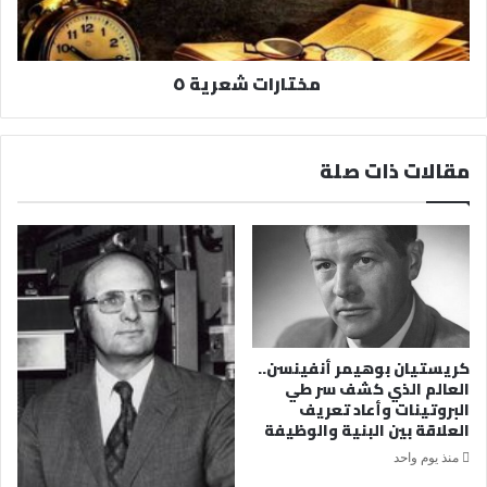
مختارات شعرية ٥
مقالات ذات صلة
كريستيان بوهيمر أنفينسن..
العالم الذي كشف سر طي
البروتينات وأعاد تعريف
العلاقة بين البنية والوظيفة
منذ يوم واحد