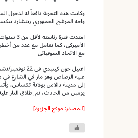
وكانت هذه التجربة دافعاً له لدخول ا
واجه المرشح الجمهوري ريتشارد نيكسون وف
امتدت فترة 
الأميركي، كما تعامل مع عدد من أخطر 
مع الاتحاد السوفياتي.
عليه الرصاص وهو مار في الشارع في س
إلى مدينة دالاس بولاية تكساس، وأثناء
يومين من الحادث، تم إطلاق النار علي
[المصدر: موقع الجزيرة]