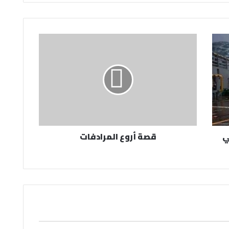
ي
قصة أروع المرادفات