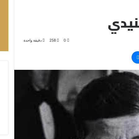
نيدي
0
258
دقيقة واحدة
ماسنجر