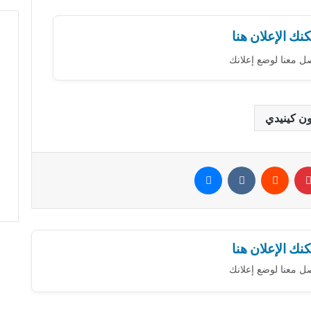
نك الإعلان هنا
ل معنا لوضع إعلانك
ن كينيدي
بينتيريست
‏Reddit
‏VKontakte
ماسنجر
نك الإعلان هنا
ل معنا لوضع إعلانك