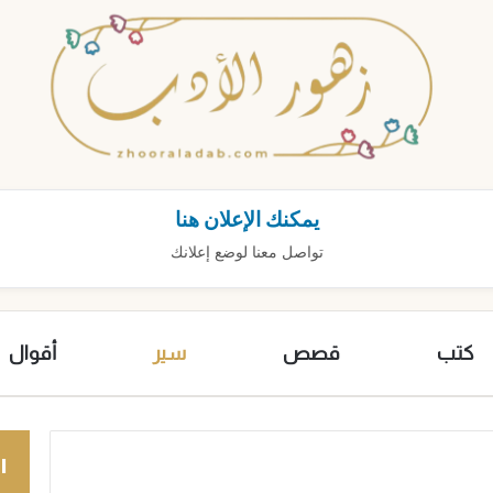
يمكنك الإعلان هنا
تواصل معنا لوضع إعلانك
كتب
قصص
سير
أقوال
ا