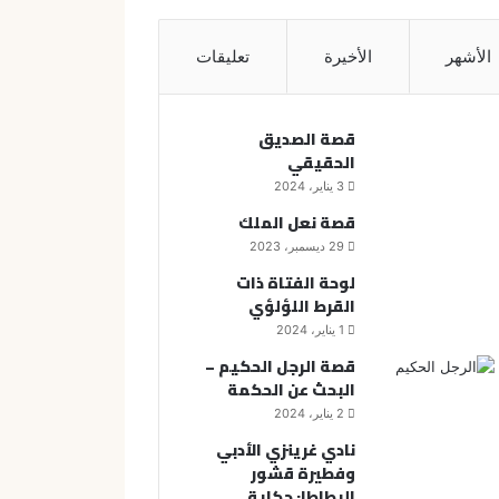
الأشهر
الأخيرة
تعليقات
قصة الصديق
الحقيقي
3 يناير، 2024
قصة نعل الملك
29 ديسمبر، 2023
لوحة الفتاة ذات
القرط اللؤلؤي
1 يناير، 2024
قصة الرجل الحكيم –
البحث عن الحكمة
2 يناير، 2024
نادي غرينزي الأدبي
وفطيرة قشور
البطاطا: حكاية