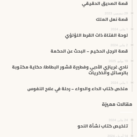
قصة الصديق الحقيقي
29 ديسمبر، 2023
قصة نعل الملك
1 يناير، 2024
لوحة الفتاة ذات القرط اللؤلؤي
2 يناير، 2024
قصة الرجل الحكيم – البحث عن الحكمة
19 يوليو، 2025
نادي غرينزي الأدبي وفطيرة قشور البطاطا: حكاية مكتوبة
بالرسائل والذكريات
1 يناير، 2024
ملخص كتاب الداء والدواء – رحلة في علاج النفوس
مقالات مميزة
24 يناير، 2024
تلخيص كتاب نشأة النحو
14 أبريل، 2024