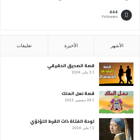
444
Followers
الأشهر
الأخيرة
تعليقات
قصة الصديق الحقيقي
3 يناير، 2024
قصة نعل الملك
29 ديسمبر، 2023
لوحة الفتاة ذات القرط اللؤلؤي
1 يناير، 2024