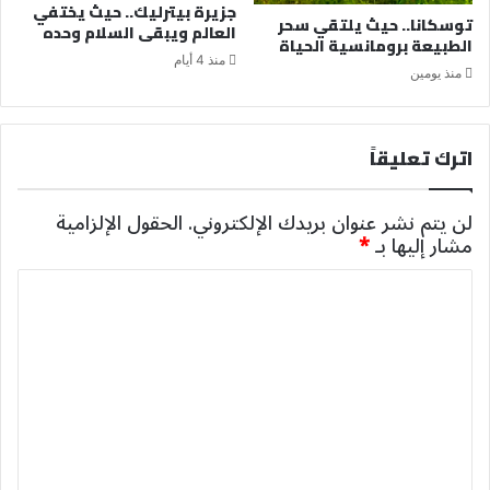
جزيرة بيترليك.. حيث يختفي
توسكانا.. حيث يلتقي سحر
العالم ويبقى السلام وحده
الطبيعة برومانسية الحياة
منذ 4 أيام
منذ يومين
اترك تعليقاً
لن يتم نشر عنوان بريدك الإلكتروني.
الحقول الإلزامية
مشار إليها بـ
*
ا
ل
ت
ع
ل
ي
ق