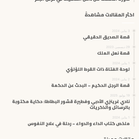
اكثر المقالات مشاهدةً
3 يناير، 2024
قصة الصديق الحقيقي
29 ديسمبر، 2023
قصة نعل الملك
1 يناير، 2024
لوحة الفتاة ذات القرط اللؤلؤي
2 يناير، 2024
قصة الرجل الحكيم – البحث عن الحكمة
19 يوليو، 2025
نادي غرينزي الأدبي وفطيرة قشور البطاطا: حكاية مكتوبة
بالرسائل والذكريات
1 يناير، 2024
ملخص كتاب الداء والدواء – رحلة في علاج النفوس