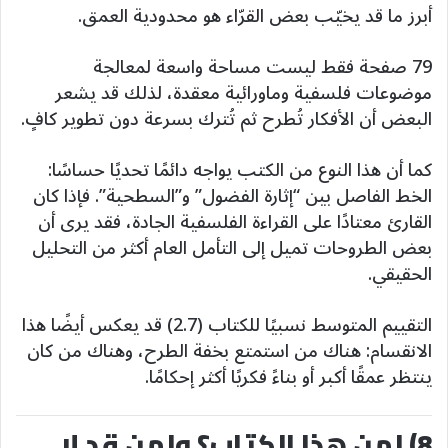
أبرز ما قد يخيّب بعض القرّاء هو محدودية العمق.
79 صفحة فقط ليست مساحة واسعة لمعالجة
موضوعات فلسفية وماورائية معقدة، لذلك قد يشعر
البعض أن الأفكار تُطرح ثم تُترك بسرعة دون تطوير كافٍ.
كما أن هذا النوع من الكتب يواجه دائمًا تحديًا حساسًا:
الخط الفاصل بين “إثارة الفضول” و”السطحية”. فإذا كان
القارئ معتادًا على القراءة الفلسفية الجادة، فقد يرى أن
بعض الطروحات تميل إلى التأمل العام أكثر من التحليل
الحقيقي.
التقييم المتوسط نسبيًا للكتاب (2.7) قد يعكس أيضًا هذا
الانقسام: هناك من استمتع بخفة الطرح، وهناك من كان
ينتظر عمقًا أكبر أو بناءً فكريًا أكثر إحكامًا.
8) لمن هذا الكتاب؟ ولمن قد لا