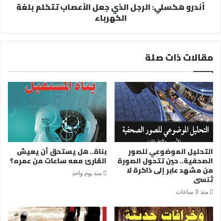
أندرو هكسلي: الرجل الذي جعل الأعصاب تتكلم بلغة
الكهرباء
مقالات ذات صلة
التحليل الموضوعي للصور
بناة.. هل يستحق أن يعيش
الصحفية.. حين تتحول الصورة
القارئ معه ساعات من عمره؟
من مشهد عابر إلى ذاكرة لا
منذ يوم واحد
تُنسى
منذ 3 ساعات