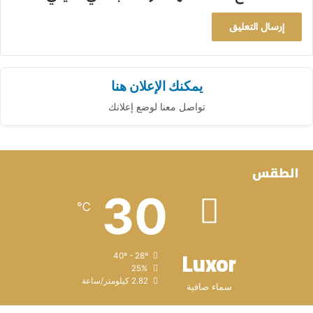
يمكنك الإعلان هنا
تواصل معنا لوضع إعلانك
الطقس
30
℃
Luxor
40º - 28º
25%
2.82 كيلومتر/ساعة
سماء صافية