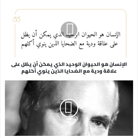
د
ك
ا
ل
إ
ل
ك
ت
ر
الإنسان هو الحيوان الوحيد الذي يمكن أن يظل على
و
علاقة ودية مع الضحايا الذين ينوي أكلهم
ن
ي