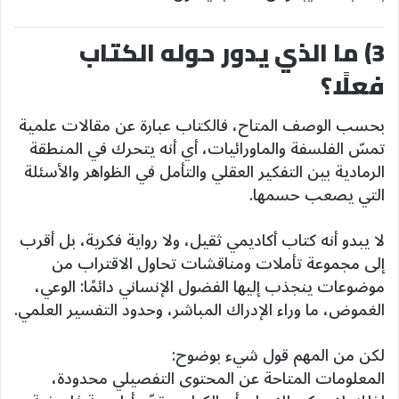
3) ما الذي يدور حوله الكتاب
فعلًا؟
بحسب الوصف المتاح، فالكتاب عبارة عن مقالات علمية
تمسّ الفلسفة والماورائيات، أي أنه يتحرك في المنطقة
الرمادية بين التفكير العقلي والتأمل في الظواهر والأسئلة
التي يصعب حسمها.
لا يبدو أنه كتاب أكاديمي ثقيل، ولا رواية فكرية، بل أقرب
إلى مجموعة تأملات ومناقشات تحاول الاقتراب من
موضوعات ينجذب إليها الفضول الإنساني دائمًا: الوعي،
الغموض، ما وراء الإدراك المباشر، وحدود التفسير العلمي.
لكن من المهم قول شيء بوضوح:
المعلومات المتاحة عن المحتوى التفصيلي محدودة،