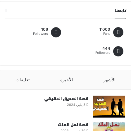
تابعنا
106
1٬000
Followers
Fans
444
Followers
الأشهر
الأخيرة
تعليقات
قصة الصديق الحقيقي
3 يناير، 2024
قصة نعل الملك
29 ديسمبر، 2023