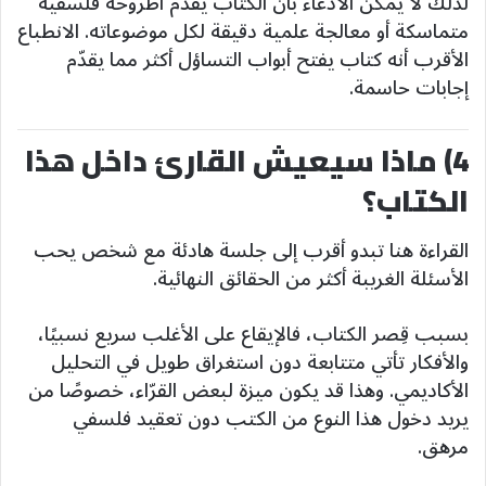
لذلك لا يمكن الادعاء بأن الكتاب يقدّم أطروحة فلسفية
متماسكة أو معالجة علمية دقيقة لكل موضوعاته. الانطباع
الأقرب أنه كتاب يفتح أبواب التساؤل أكثر مما يقدّم
إجابات حاسمة.
4) ماذا سيعيش القارئ داخل هذا
الكتاب؟
القراءة هنا تبدو أقرب إلى جلسة هادئة مع شخص يحب
الأسئلة الغريبة أكثر من الحقائق النهائية.
بسبب قِصر الكتاب، فالإيقاع على الأغلب سريع نسبيًا،
والأفكار تأتي متتابعة دون استغراق طويل في التحليل
الأكاديمي. وهذا قد يكون ميزة لبعض القرّاء، خصوصًا من
يريد دخول هذا النوع من الكتب دون تعقيد فلسفي
مرهق.