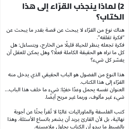
2) لماذا ينجذب القرّاء إلى هذا
الكتاب؟
هناك نوع من القرّاء لا يبحث عن قصة بقدر ما يبحث عن
“فكرة تقلقه”.
فكرة تجعله ينظر للحياة قليلًا من الخارج، ويتساءل: هل
كل ما نراه هو الحقيقة الكاملة فعلًا؟ وهل يمكن للعقل أن
يفسّر كل شيء؟
هذا النوع من الفضول هو الباب الحقيقي الذي يدخل منه
القرّاء إلى هذا الكتاب.
العنوان نفسه يحمل وعدًا خفيًا: شيء ما خلف هذا الباب…
شيء غير مألوف، وربما غير مريح أيضًا.
كتب الفلسفة والماورائيات غالبًا لا تُقرأ بحثًا عن أجوبة
نهائية، بل لأن القارئ يريد أن يشعر باتساع الأسئلة. وهذا
بالضبط ما يبدو أن الكتاب يحاول ملامسته.