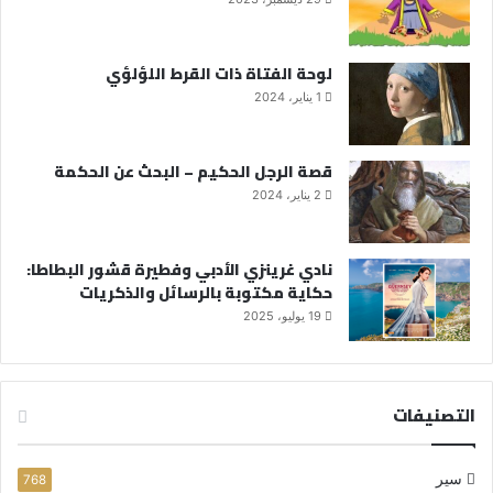
لوحة الفتاة ذات القرط اللؤلؤي
1 يناير، 2024
قصة الرجل الحكيم – البحث عن الحكمة
2 يناير، 2024
نادي غرينزي الأدبي وفطيرة قشور البطاطا:
حكاية مكتوبة بالرسائل والذكريات
19 يوليو، 2025
التصنيفات
سير
768