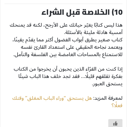
10) الخلاصة قبل الشراء
هذا ليس كتابًا يغيّر حياتك على الأرجح، لكنه قد يمنحك
أمسية هادئة مليئة بالأسئلة.
كتاب صغير يطرق أبواب الفضول أكثر مما يقدّم يقينًا،
ويعتمد نجاحه الحقيقي على استعداد القارئ نفسه
للاستمتاع بالمساحات الغامضة بين الفلسفة والتأمل.
إذا كنت من القرّاء الذين يحبون أن يخرجوا من الكتاب
بفكرة تقلقهم قليلًا… فقد تجد خلف هذا الباب شيئًا
يستحق العبور.
لمعرفة المزيد:
هل يستحق “وراء الباب المغلق” وقتك
فعلًا؟