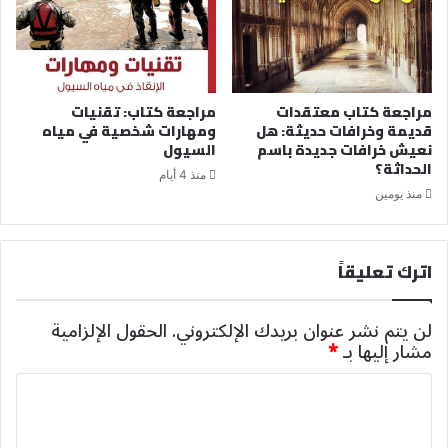
مراجعة كتاب معتقدات
مراجعة كتاب: تقنيات
قديمة وخرافات حديثة: هل
ومهارات شخصية في مياه
نعيش خرافات جديدة باسم
السيول
الحداثة؟
منذ 4 أيام
منذ يومين
اترك تعليقاً
لن يتم نشر عنوان بريدك الإلكتروني.
الحقول الإلزامية
مشار إليها بـ
*
ا
ل