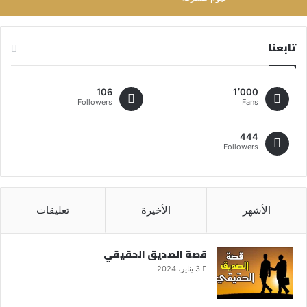
تابعنا
106
1٬000
Followers
Fans
444
Followers
الأشهر
الأخيرة
تعليقات
قصة الصديق الحقيقي
3 يناير، 2024