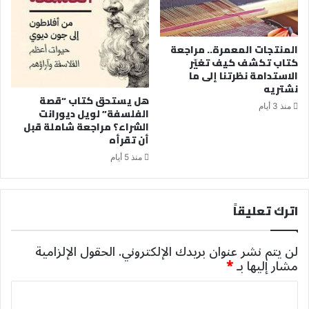
المنتجات المعمرة.. مراجعة
كتاب تكشف كيف تغيّر
الاستدامة نظرتنا إلى ما
نشتريه
هل يستحق كتاب “قصة
منذ 3 أيام
الفلسفة” لويل ديورانت
الشراء؟ مراجعة شاملة قبل
أن تقرأه
منذ 5 أيام
اترك تعليقاً
لن يتم نشر عنوان بريدك الإلكتروني.
الحقول الإلزامية
مشار إليها بـ
*
ا