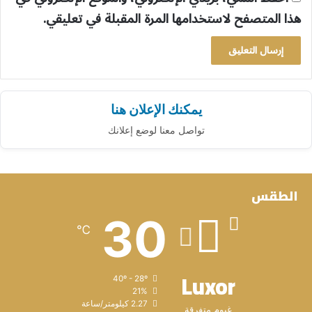
هذا المتصفح لاستخدامها المرة المقبلة في تعليقي.
يمكنك الإعلان هنا
تواصل معنا لوضع إعلانك
الطقس
30
℃
Luxor
40º - 28º
21%
2.27 كيلومتر/ساعة
غيوم متفرقة