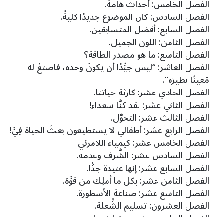
الفصل الخامس: أحداث هامة.
الفصل السادس: كان الموضوع جديدًا كليةً.
الفصل السابع: أفضل المتسابقين.
الفصل الثامن: اللون الجميل.
الفصل التاسع: ما هو مصدر الطاقة؟
الفصل العاشر: “ليس جيِّدًا أن يكونَ وحده، فاصنعْ له
مُعينًا نظيرَه”.
الفصل الحادي عشر: كارثة حياتنا.
الفصل الثاني عشر: لقد كنَّا سعداء!
الفصل الثالث عشر: التحوُّل.
الفصل الرابع عشر: أطفالي لا يستطيعون بعثَ الحياة فِيَّ!
الفصل الخامس عشر: كيمياء اللامرئي.
الفصل السادس عشر: الشَّرف وعدمه.
الفصل السابع عشر: إنها عنيدة جدًّا.
الفصل الثامن عشر: بكل ما أملِك من قوَّة.
الفصل التاسع عشر: صناعة الأسطورة.
الفصل العشرون: تسليم الشُّعلة.