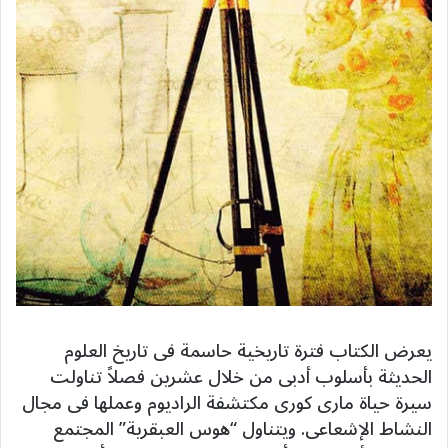
يعرض الكتاب فترة تاريخية حاسمة فى تاريخ العلوم
الحديثة بأسلوب أدبى من خلال عشرين فصلاً تناولت
سيرة حياة مارى كورى مكتشفة الراديوم وعملها فى مجال
النشاط الإشعاعى. ويتناول “هوس العبقرية” المجتمع