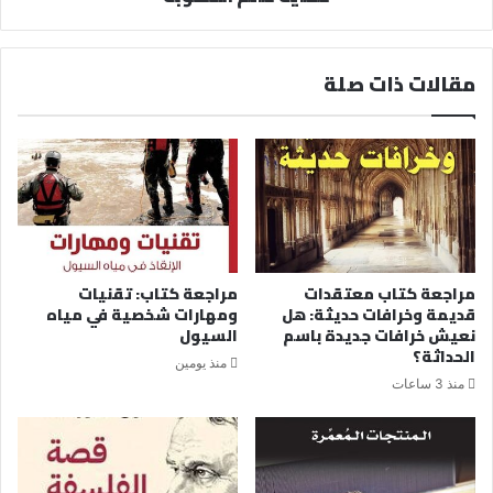
مقالات ذات صلة
مراجعة كتاب معتقدات
مراجعة كتاب: تقنيات
قديمة وخرافات حديثة: هل
ومهارات شخصية في مياه
نعيش خرافات جديدة باسم
السيول
الحداثة؟
منذ يومين
منذ 3 ساعات