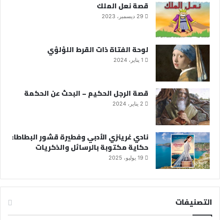
قصة نعل الملك
29 ديسمبر، 2023
لوحة الفتاة ذات القرط اللؤلؤي
1 يناير، 2024
قصة الرجل الحكيم – البحث عن الحكمة
2 يناير، 2024
نادي غرينزي الأدبي وفطيرة قشور البطاطا:
حكاية مكتوبة بالرسائل والذكريات
19 يوليو، 2025
التصنيفات