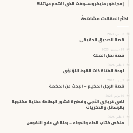
إمبراطور مايكروســوفت الذي اقتحم حياتنا!!
اكثر المقالات مشاهدةً
3 يناير، 2024
قصة الصديق الحقيقي
29 ديسمبر، 2023
قصة نعل الملك
1 يناير، 2024
لوحة الفتاة ذات القرط اللؤلؤي
2 يناير، 2024
قصة الرجل الحكيم – البحث عن الحكمة
19 يوليو، 2025
نادي غرينزي الأدبي وفطيرة قشور البطاطا: حكاية مكتوبة
بالرسائل والذكريات
1 يناير، 2024
ملخص كتاب الداء والدواء – رحلة في علاج النفوس