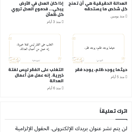
العدالة الحقيقية هي أن تمنح
إذا كان العدل في الأرض
كل شخص ما يستحقه
يبكي… فدموع العدل تروي
كل ظمآن
منذ يومين
منذ 3 أيام
حيثما يوجد ظلم، يوجد فقر
التغلب على الفقر ليس لفتة
خيرية. إنه عمل من أعمال
منذ 5 أيام
العدالة
منذ 6 أيام
اترك تعليقاً
لن يتم نشر عنوان بريدك الإلكتروني.
الحقول الإلزامية