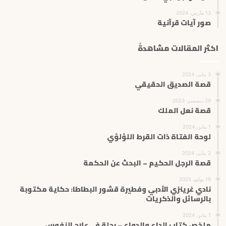
13 مارس، 2024
صور آيات قرآنية
اكثر المقالات مشاهدةً
3 يناير، 2024
قصة الصديق الحقيقي
29 ديسمبر، 2023
قصة نعل الملك
1 يناير، 2024
لوحة الفتاة ذات القرط اللؤلؤي
2 يناير، 2024
قصة الرجل الحكيم – البحث عن الحكمة
19 يوليو، 2025
نادي غرينزي الأدبي وفطيرة قشور البطاطا: حكاية مكتوبة
بالرسائل والذكريات
1 يناير، 2024
ملخص كتاب الداء والدواء – رحلة في علاج النفوس