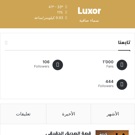
Luxor
41º - 33º
11%
9.93 كيلومتر/ساعة
سماء صافية
تابعنا
106
1٬000
Followers
Fans
444
Followers
الأشهر
الأخيرة
تعليقات
قصة الصديق الحقيقي