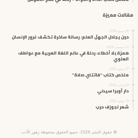
مقالات مميزة
29 يونيو، 2026
حين يجادل الجهلُ العلم: رسالة ساخرة تكشف غرور الإنسان
12 سبتمبر، 2025
همزة بلا أخطاء: رحلة في عالم اللغة العربية مع عواطف
العلوي
27 يونيو، 2024
ملخص كتاب “فاتتني صلاة”
8 فبراير، 2024
دار أوبرا سيدني
14 يوليو، 2024
شعر لجوزف حرب
© حقوق النشر 2026، جميع الحقوق محفوظة زهور الأدب