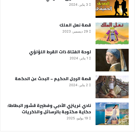
3 يناير، 2024
قصة نعل الملك
29 ديسمبر، 2023
لوحة الفتاة ذات القرط اللؤلؤي
1 يناير، 2024
قصة الرجل الحكيم – البحث عن الحكمة
2 يناير، 2024
نادي غرينزي الأدبي وفطيرة قشور البطاطا:
حكاية مكتوبة بالرسائل والذكريات
19 يوليو، 2025