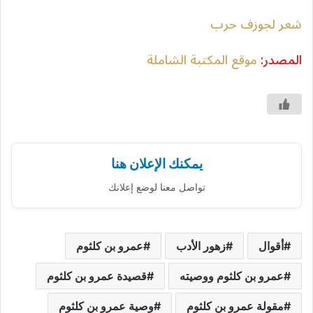
شعر لجوزف حرب
المصدر:
موقع المكتبة الشاملة
يمكنك الإعلان هنا
تواصل معنا لوضع إعلانك
أقوال
زهور الأدب
عمرو بن كلثوم
عمرو بن كلثوم ووصيته
قصيدة عمرو بن كلثوم
مقولة عمرو بن كلثوم
وصية عمرو بن كلثوم