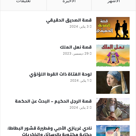
الأشهر
الأخيرة
تعليقات
قصة الصديق الحقيقي
3 يناير، 2024
قصة نعل الملك
29 ديسمبر، 2023
لوحة الفتاة ذات القرط اللؤلؤي
1 يناير، 2024
قصة الرجل الحكيم – البحث عن الحكمة
2 يناير، 2024
نادي غرينزي الأدبي وفطيرة قشور البطاطا:
حكاية مكتوبة بالرسائل والذكريات