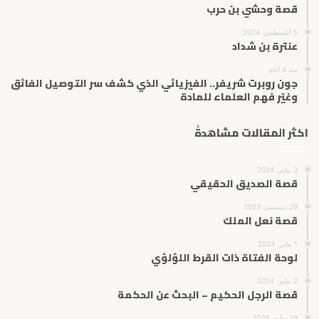
قصة وحشي بن حرب
5 أغسطس، 2024
عنترة بن شداد
منذ 4 أيام
جون روبرت شريفر.. الفيزيائي الذي كشف سر التوصيل الفائق
وغيّر فهم العلماء للمادة
اكثر المقالات مشاهدةً
3 يناير، 2024
قصة الصديق الحقيقي
29 ديسمبر، 2023
قصة نعل الملك
1 يناير، 2024
لوحة الفتاة ذات القرط اللؤلؤي
2 يناير، 2024
قصة الرجل الحكيم – البحث عن الحكمة
19 يوليو، 2025