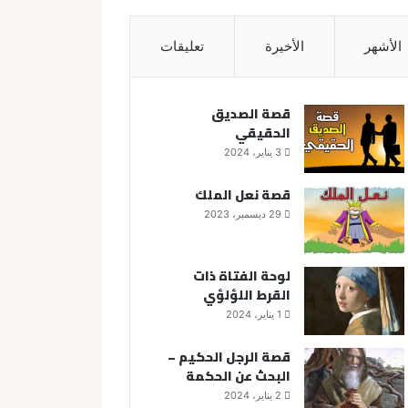
الأشهر
الأخيرة
تعليقات
قصة الصديق
الحقيقي
3 يناير، 2024
قصة نعل الملك
29 ديسمبر، 2023
لوحة الفتاة ذات
القرط اللؤلؤي
1 يناير، 2024
قصة الرجل الحكيم –
البحث عن الحكمة
2 يناير، 2024