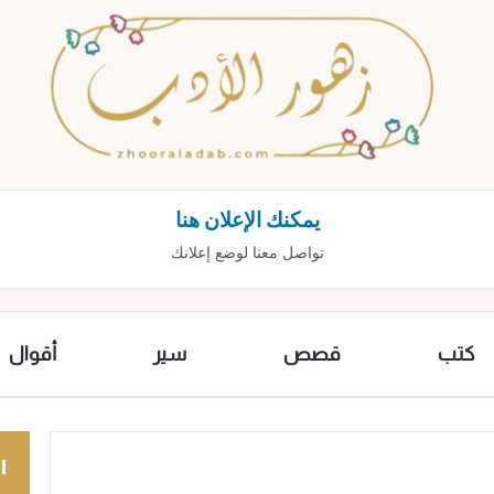
يمكنك الإعلان هنا
تواصل معنا لوضع إعلانك
كتب
قصص
سير
أقوال
ا