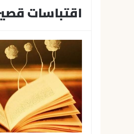
اقتباسات قصير