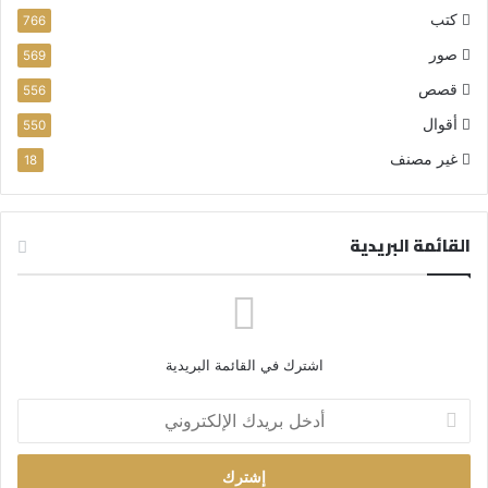
كتب
766
صور
569
قصص
556
أقوال
550
غير مصنف
18
القائمة البريدية
اشترك في القائمة البريدية
أ
د
خ
ل