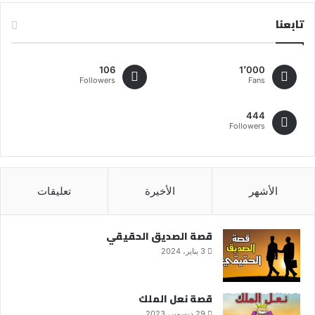
تابعنا
106
1٬000
Followers
Fans
444
Followers
الأشهر
الأخيرة
تعليقات
قصة الصديق الحقيقي
3 يناير، 2024
قصة نعل الملك
29 ديسمبر، 2023