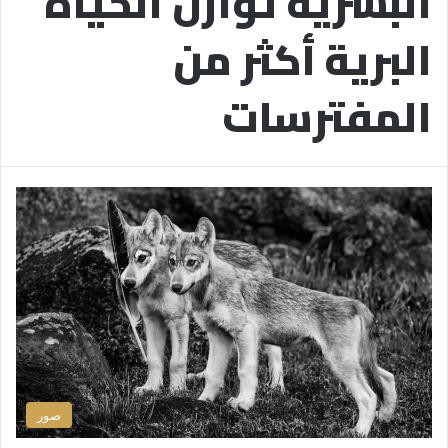
البشرية توازن الحياة
البرية أكثر من
المفترسات
صور