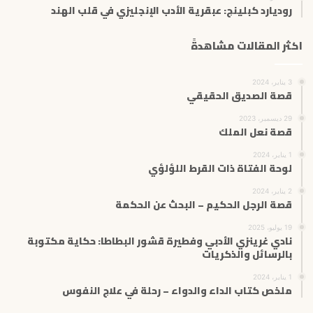
روديارد كبلينج: عبقرية الأدب الإنجليزي في قلب الهند
اكثر المقالات مشاهدةً
3 يناير، 2024
قصة الصديق الحقيقي
29 ديسمبر، 2023
قصة نعل الملك
1 يناير، 2024
لوحة الفتاة ذات القرط اللؤلؤي
2 يناير، 2024
قصة الرجل الحكيم – البحث عن الحكمة
19 يوليو، 2025
نادي غرينزي الأدبي وفطيرة قشور البطاطا: حكاية مكتوبة
بالرسائل والذكريات
1 يناير، 2024
ملخص كتاب الداء والدواء – رحلة في علاج النفوس