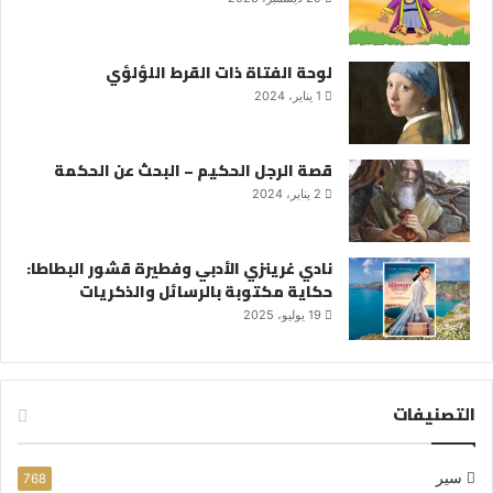
لوحة الفتاة ذات القرط اللؤلؤي
1 يناير، 2024
قصة الرجل الحكيم – البحث عن الحكمة
2 يناير، 2024
نادي غرينزي الأدبي وفطيرة قشور البطاطا:
حكاية مكتوبة بالرسائل والذكريات
19 يوليو، 2025
التصنيفات
سير
768