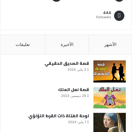
444
Followers
الأشهر
الأخيرة
تعليقات
قصة الصديق الحقيقي
3 يناير، 2024
قصة نعل الملك
29 ديسمبر، 2023
لوحة الفتاة ذات القرط اللؤلؤي
1 يناير، 2024