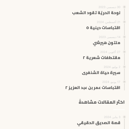
30 ديسمبر، 2023
لوحة الحريّة تقود الشعب
21 أغسطس، 2024
اقتباسات دينية ٥
14 ديسمبر، 2023
ملتون هيرشي
27 أكتوبر، 2024
مقتطفات شعرية ٢
2 يوليو، 2024
سيرة حياة الشنفرى
17 يونيو، 2024
اقتباسات عمر بن عبد العزيز ٢
اكثر المقالات مشاهدةً
3 يناير، 2024
قصة الصديق الحقيقي