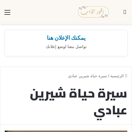
بحث عن
الق
يمكنك الإعلان هنا
تواصل معنا لوضع إعلانك
الرئيسية
/
سيرة حياة شيرين عبادي
سيرة حياة شيرين
عبادي