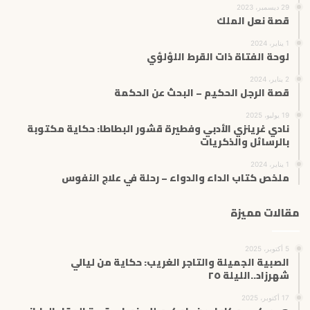
29 ديسمبر، 2023
قصة نعل الملك
1 يناير، 2024
لوحة الفتاة ذات القرط اللؤلؤي
2 يناير، 2024
قصة الرجل الحكيم – البحث عن الحكمة
19 يوليو، 2025
نادي غرينزي الأدبي وفطيرة قشور البطاطا: حكاية مكتوبة
بالرسائل والذكريات
1 يناير، 2024
ملخص كتاب الداء والدواء – رحلة في علاج النفوس
مقالات مميزة
5 أكتوبر، 2025
الصبية الجميلة والتاجر الغريب: حكاية من ليالي
شهرزاد..الليلة ٢٥
17 أكتوبر، 2025