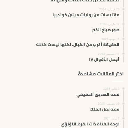
23 فبراير، 2024
مقتبسات من روايات ميلان كونديرا
17 مارس، 2024
صور صباح الخير
15 يونيو، 2026
الحقيقة أغرب من الخيال، لكنها ليست كذلك
17 ديسمبر، 2023
أجمل الأقوال ١٧
اكثر المقالات مشاهدةً
3 يناير، 2024
قصة الصديق الحقيقي
29 ديسمبر، 2023
قصة نعل الملك
1 يناير، 2024
لوحة الفتاة ذات القرط اللؤلؤي