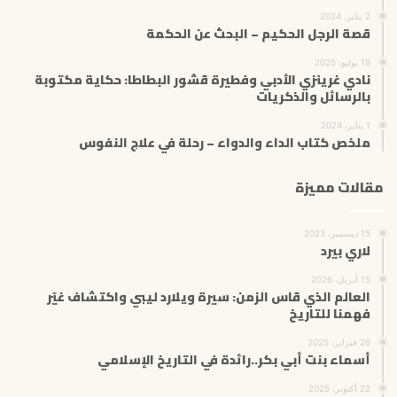
2 يناير، 2024
قصة الرجل الحكيم – البحث عن الحكمة
19 يوليو، 2025
نادي غرينزي الأدبي وفطيرة قشور البطاطا: حكاية مكتوبة
بالرسائل والذكريات
1 يناير، 2024
ملخص كتاب الداء والدواء – رحلة في علاج النفوس
مقالات مميزة
15 ديسمبر، 2023
لاري بيرد
15 أبريل، 2026
العالم الذي قاس الزمن: سيرة ويلارد ليبي واكتشاف غيّر
فهمنا للتاريخ
26 فبراير، 2025
أسماء بنت أبي بكر..رائدة في التاريخ الإسلامي
22 أكتوبر، 2025