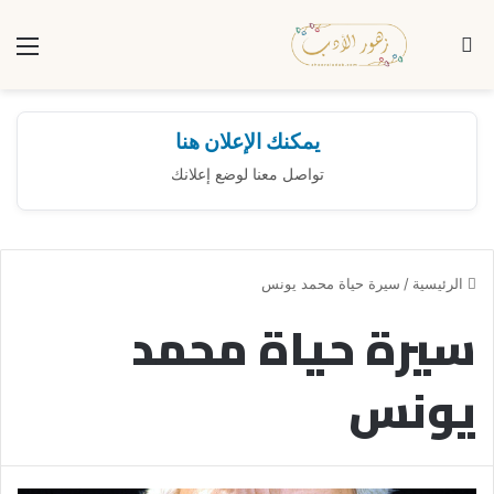
بحث عن
الق
يمكنك الإعلان هنا
تواصل معنا لوضع إعلانك
الرئيسية
/
سيرة حياة محمد يونس
سيرة حياة محمد
يونس