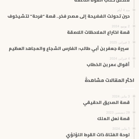
منذ 4 أيام
حين تحولت الفضيحة إلى مصدر فخر.. قصة “فرحة” لتشيخوف
2 يونيو، 2024
قصة اختراع الملاحظات اللاصقة
3 فبراير، 2025
سيرة جعفر بن أبي طالب: الفارس الشجاع والمجاهد العظيم
4 فبراير، 2024
أقوال عمر بن الخطاب
اكثر المقالات مشاهدةً
3 يناير، 2024
قصة الصديق الحقيقي
29 ديسمبر، 2023
قصة نعل الملك
1 يناير، 2024
لوحة الفتاة ذات القرط اللؤلؤي