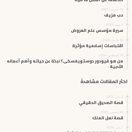
15 ديسمبر، 2023
حب مزيف
5 يونيو، 2024
سيرة مؤسس علم العروض
22 مارس، 2024
اقتباسات إسلامية مؤثرة
19 أغسطس، 2024
من هو فيودور دوستويفسكى؟ نبذة عن حياته وأهم أعماله
الأدبية
اكثر المقالات مشاهدةً
3 يناير، 2024
قصة الصديق الحقيقي
29 ديسمبر، 2023
قصة نعل الملك
1 يناير، 2024