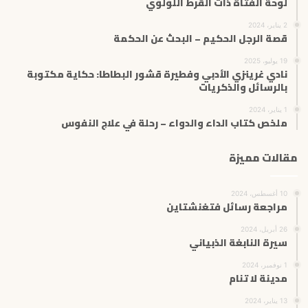
لوحة الفتاة ذات القرط اللؤلؤي
2 يناير، 2024
قصة الرجل الحكيم – البحث عن الحكمة
19 يوليو، 2025
نادي غرينزي الأدبي وفطيرة قشور البطاطا: حكاية مكتوبة
بالرسائل والذكريات
1 يناير، 2024
ملخص كتاب الداء والدواء – رحلة في علاج النفوس
مقالات مميزة
10 أغسطس، 2024
مراجعة رسائل فتغنشتاين
26 أبريل، 2024
سيرة النابغة الذبياني
1 نوفمبر، 2024
مدينة لا تنام
13 يناير، 2024