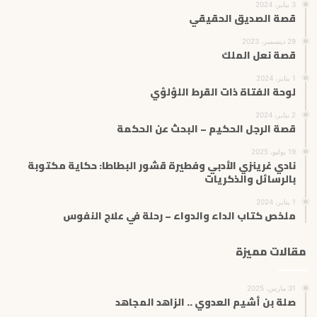
3 يناير، 2024
قصة الصديق الحقيقي
29 ديسمبر، 2023
قصة نعل الملك
1 يناير، 2024
لوحة الفتاة ذات القرط اللؤلؤي
2 يناير، 2024
قصة الرجل الحكيم – البحث عن الحكمة
19 يوليو، 2025
نادي غرينزي الأدبي وفطيرة قشور البطاطا: حكاية مكتوبة
بالرسائل والذكريات
1 يناير، 2024
ملخص كتاب الداء والدواء – رحلة في علاج النفوس
مقالات مميزة
31 مارس، 2025
صلة بن أشيم العدوي .. الزاهد المجاهد