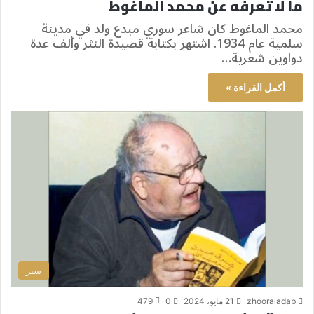
ما لا تعرفه عن محمد الماغوط
محمد الماغوط كان شاعر سوري مبدع ولد في مدينة
سلمية عام 1934. اشتهر بكتابة قصيدة النثر وألف عدة
دواوين شعرية…
أكمل القراءة »
سير
zhooraladab
21 مايو، 2024
0
479