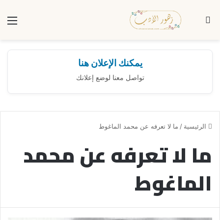
بحث عن
الق
يمكنك الإعلان هنا
تواصل معنا لوضع إعلانك
الرئيسية
/
ما لا تعرفه عن محمد الماغوط
ما لا تعرفه عن محمد
الماغوط