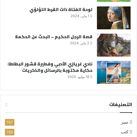
لوحة الفتاة ذات القرط اللؤلؤي
1 يناير، 2024
قصة الرجل الحكيم – البحث عن الحكمة
2 يناير، 2024
نادي غرينزي الأدبي وفطيرة قشور البطاطا:
حكاية مكتوبة بالرسائل والذكريات
19 يوليو، 2025
التصنيفات
سير
767
كتب
765