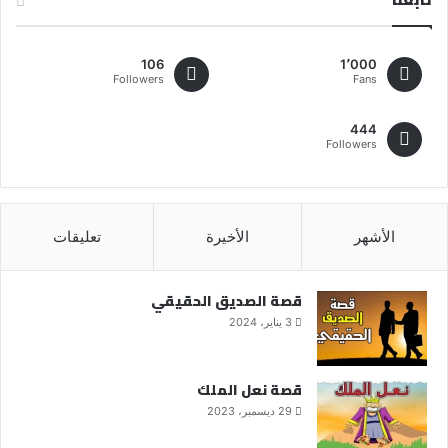
106
1٬000
Followers
Fans
444
Followers
الأشهر
الأخيرة
تعليقات
قصة الصديق الحقيقي
3 يناير، 2024
قصة نعل الملك
29 ديسمبر، 2023