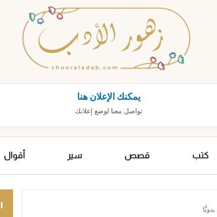
يمكنك الإعلان هنا
تواصل معنا لوضع إعلانك
كتب
قصص
سير
أقوال
ا
ويًّا