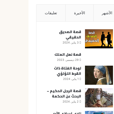
الأشهر
الأخيرة
تعليقات
قصة الصديق
الحقيقي
3 يناير، 2024
قصة نعل الملك
29 ديسمبر، 2023
لوحة الفتاة ذات
القرط اللؤلؤي
1 يناير، 2024
قصة الرجل الحكيم –
البحث عن الحكمة
2 يناير، 2024
نادي غرينزي الأدبي