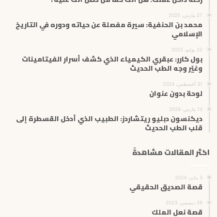
27 مارس، 2025
محمد بن الحنفية: سيرة مفصلة عن حياته ودوره في التاريخ
الإسلامي
22 يوليو، 2025
بول كارر: عبقري الكيمياء الذي كشف أسرار الفيتامينات
وغيّر وجه الطب الحديث
31 أغسطس، 2024
لوحة بدون عنوان
13 مارس، 2026
ديكنسون دبليو ريتشاردز: الطبيب الذي أدخل القسطرة إلى
قلب الطب الحديث
اكثر المقالات مشاهدةً
3 يناير، 2024
قصة الصديق الحقيقي
29 ديسمبر، 2023
قصة نعل الملك