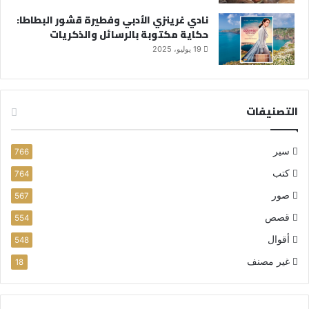
نادي غرينزي الأدبي وفطيرة قشور البطاطا:
حكاية مكتوبة بالرسائل والذكريات
19 يوليو، 2025
التصنيفات
سير
766
كتب
764
صور
567
قصص
554
أقوال
548
غير مصنف
18