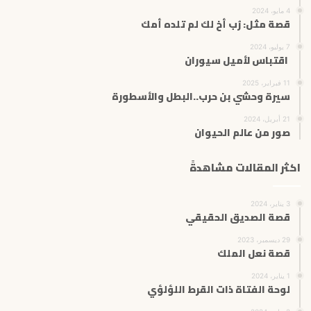
4 مايو، 2024
قصة مثل: رُب أخ لك لم تلده أمك
7 يوليو، 2024
اقتباس لأميل سيوران
11 فبراير، 2025
سيرة وحشي بن حرب..البطل والأسطورة
21 أبريل، 2024
صور من عالم الحيوان
اكثر المقالات مشاهدةً
3 يناير، 2024
قصة الصديق الحقيقي
29 ديسمبر، 2023
قصة نعل الملك
1 يناير، 2024
لوحة الفتاة ذات القرط اللؤلؤي