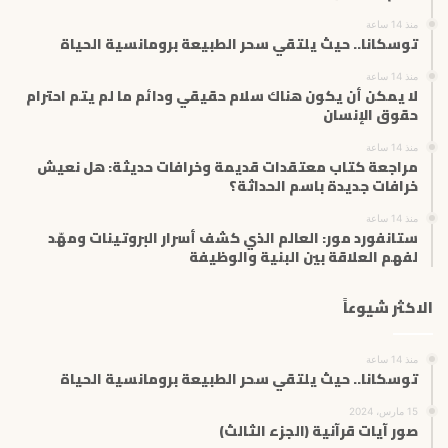
ت
منذ 14 ساعة
ر
توسكانا.. حيث يلتقي سحر الطبيعة برومانسية الحياة
و
ن
منذ 14 ساعة
ي
لا يمكن أن يكون هناك سلام حقيقي ودائم ما لم يتم احترام
حقوق الإنسان
منذ 14 ساعة
مراجعة كتاب معتقدات قديمة وخرافات حديثة: هل نعيش
خرافات جديدة باسم الحداثة؟
منذ 14 ساعة
ستانفورد مور: العالم الذي كشف أسرار البروتينات ومهّد
لفهم العلاقة بين البنية والوظيفة
الاكثر شيوعاً
منذ 14 ساعة
توسكانا.. حيث يلتقي سحر الطبيعة برومانسية الحياة
15 مارس، 2024
صور آيات قرآنية (الجزء الثالث)