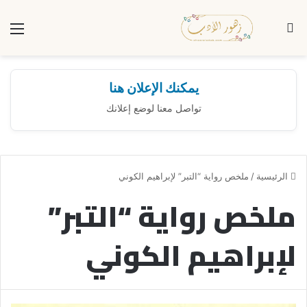
بحث عن
الق
يمكنك الإعلان هنا
تواصل معنا لوضع إعلانك
الرئيسية
/
ملخص رواية “التبر” لإبراهيم الكوني
ملخص رواية “التبر”
لإبراهيم الكوني