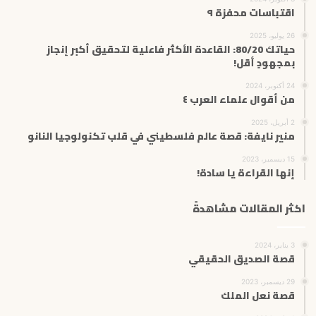
اقتباسات محفزة ٩
26 يوليو، 2025
حياتك 80/20: القاعدة الأكثر فاعلية لتحقيق أكبر إنجاز
بمجهودٍ أقل!
24 أكتوبر، 2024
من أقوال علماء العرب ٤
2 أبريل، 2025
منير نايفة: قصة عالم فلسطيني في قلب تكنولوجيا النانو
15 ديسمبر، 2023
إنها القراءة يا سادة!
اكثر المقالات مشاهدةً
3 يناير، 2024
قصة الصديق الحقيقي
29 ديسمبر، 2023
قصة نعل الملك