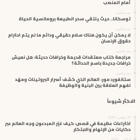
ك
أمام المنصب
ت
منذ ساعتين
ر
توسكانا.. حيث يلتقي سحر الطبيعة برومانسية الحياة
و
ن
منذ ساعتين
ي
لا يمكن أن يكون هناك سلام حقيقي ودائم ما لم يتم احترام
حقوق الإنسان
منذ ساعتين
مراجعة كتاب معتقدات قديمة وخرافات حديثة: هل نعيش
خرافات جديدة باسم الحداثة؟
منذ ساعتين
ستانفورد مور: العالم الذي كشف أسرار البروتينات ومهّد
لفهم العلاقة بين البنية والوظيفة
الاكثر شيوعاً
30 نوفمبر، 2025
اختراعات عظيمة في قصص: كيف غيّر المبدعون وجه العالم عبر
حكايات من الإلهام والابتكار
3 أكتوبر، 2024