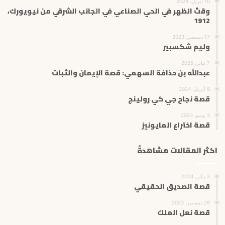
10 أبريل، 2024
وقتُ الظهر في الحي الصناعي في الجانب الشرقي من نيويورك،
1912
17 ديسمبر، 2023
وليم شكسبير
7 يناير، 2025
عبدالله بن حذافة السهمي: قصة الإيمان والثبات
8 أبريل، 2024
قصة نجاح جي كي رولينج
3 يونيو، 2024
قصة اختراع المايونيز
اكثر المقالات مشاهدةً
3 يناير، 2024
قصة الصديق الحقيقي
29 ديسمبر، 2023
قصة نعل الملك