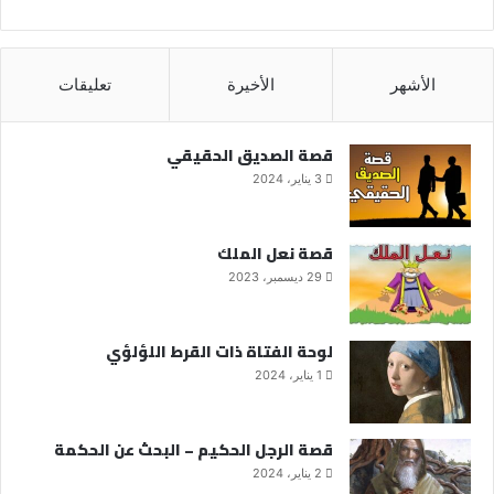
الأشهر
الأخيرة
تعليقات
قصة الصديق الحقيقي
3 يناير، 2024
قصة نعل الملك
29 ديسمبر، 2023
لوحة الفتاة ذات القرط اللؤلؤي
1 يناير، 2024
قصة الرجل الحكيم – البحث عن الحكمة
2 يناير، 2024