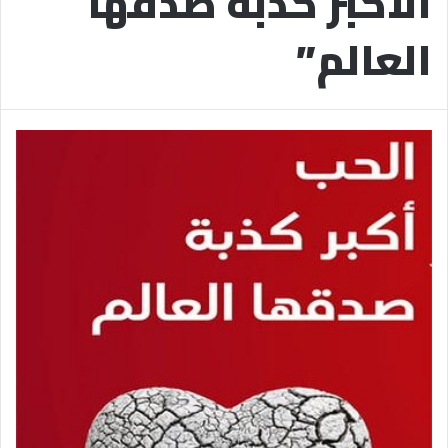
الأكبر كذبة صدقها
العالم”