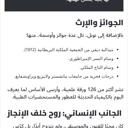
الجوائز والإرث
بالإضافة إلى نوبل، نال عدة جوائز وأوسمة، منها:
ميدالية ديفي من الجمعية الملكية البريطانية (1912).
وسام النسر الإمبراطوري.
وسام التاج الملكي.
درجات فخرية من جامعات مانشستر ولايبزيغ وبراونشفايغ.
نشر أكثر من 126 ورقة علمية، وأرسى الأساس لما يعرف
اليوم بالكيمياء الحديثة للعطور والمستحضرات الطبية.
الجانب الإنساني: روح خلف الإنجاز
كان محبًا للفنون والموسيقى، ولم يتزوج أبدًا، بل كرّس