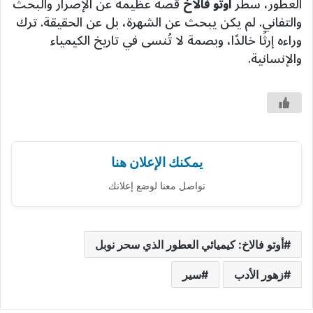
العطور، سطر
أوتو فالاخ
قصة عظيمة عن الإصرار والبحث
والتفاني. لم يكن يبحث عن الشهرة، بل عن الحقيقة. ترك
وراءه إرثًا خالدًا، وبصمة لا تُنسى في تاريخ الكيمياء
والإنسانية.
يمكنك الإعلان هنا
تواصل معنا لوضع إعلانك
أوتو فالاخ: كيميائي العطور الذي سحر نوبل
زهور الأدب
سير