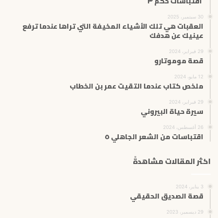
اقتباسات حكم ٣
30 سبتمبر، 2025
العقبات هي تلك الأشياء المخيفة التي تراها عندما ترفع
عينيك عن هدفك
29 فبراير، 2024
قصة موموتارو
12 مايو، 2024
ملخص كتاب عندما التقيت عمر بن الخطاب
29 فبراير، 2024
سيرة حياة البيروني
26 أغسطس، 2024
اقتباسات من الشعر الجاهلي ٥
اكثر المقالات مشاهدةً
3 يناير، 2024
قصة الصديق الحقيقي
29 ديسمبر، 2023