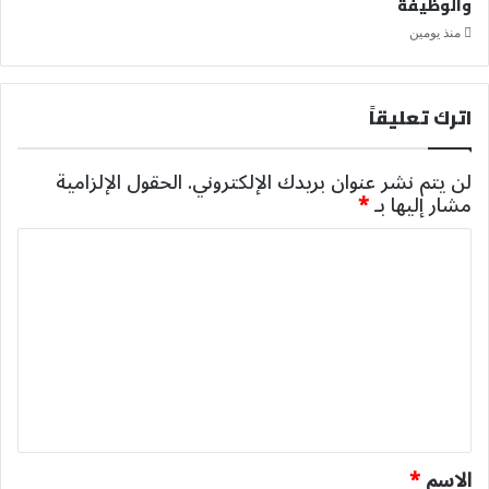
والوظيفة
منذ يومين
اترك تعليقاً
لن يتم نشر عنوان بريدك الإلكتروني.
الحقول الإلزامية
مشار إليها بـ
*
ا
ل
ت
ع
ل
ي
ق
*
الاسم
*