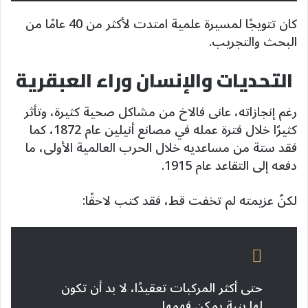
كان تتويجًا لمسيرة علمية امتدت لأكثر من 40 عامًا من
البحث والتجريب.
التحديات والإنسان وراء العبقرية
رغم إنجازاته، عانى فالاخ من مشاكل صحية كثيرة، وتأثر
كثيرًا خلال فترة عمله في مصانع أنيلين عام 1872، كما
فقد ستة من مساعديه خلال الحرب العالمية الأولى، ما
دفعه إلى التقاعد عام 1915.
لكنّ عزيمته لم تخفت قط، فقد كتب لاحقًا:
حتى أكثر المركبات تعقيدًا، لا بد أن تكون
لها بنية يمكن فهمها.