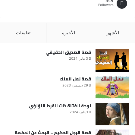
444
Followers
الأشهر
الأخيرة
تعليقات
قصة الصديق الحقيقي
3 يناير، 2024
قصة نعل الملك
29 ديسمبر، 2023
لوحة الفتاة ذات القرط اللؤلؤي
1 يناير، 2024
قصة الرجل الحكيم – البحث عن الحكمة