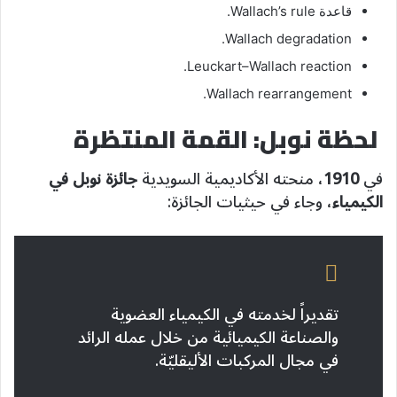
قاعدة Wallach’s rule.
Wallach degradation.
Leuckart–Wallach reaction.
Wallach rearrangement.
لحظة نوبل: القمة المنتظرة
في
1910
، منحته الأكاديمية السويدية
جائزة نوبل في
الكيمياء
، وجاء في حيثيات الجائزة:
تقديراً لخدمته في الكيمياء العضوية
والصناعة الكيميائية من خلال عمله الرائد
في مجال المركبات الأليقليّة.