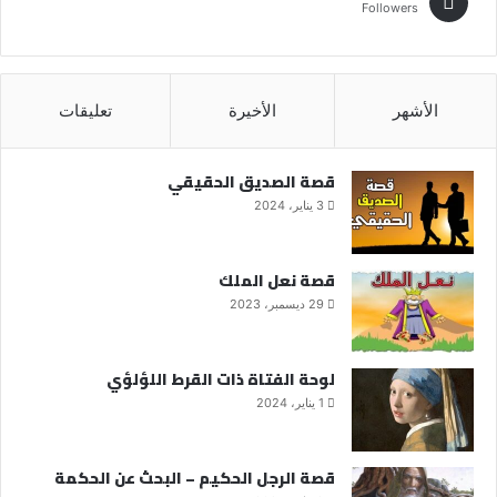
Followers
الأشهر
الأخيرة
تعليقات
قصة الصديق الحقيقي
3 يناير، 2024
قصة نعل الملك
29 ديسمبر، 2023
لوحة الفتاة ذات القرط اللؤلؤي
1 يناير، 2024
قصة الرجل الحكيم – البحث عن الحكمة