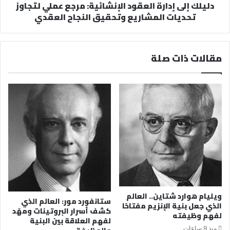
دليلك إلى إدارة العقود الإنشائية: مرجع عملي لتجاوز
تحديات المشاريع وتحقيق النجاح العقدي
مقالات ذات صلة
ويليام هوارد شتاين.. العالم
ستانفورد مور: العالم الذي
الذي جعل بنية الإنزيم مفتاحًا
كشف أسرار البروتينات ومهّد
لفهم وظيفته
لفهم العلاقة بين البنية
منذ 9 ساعات