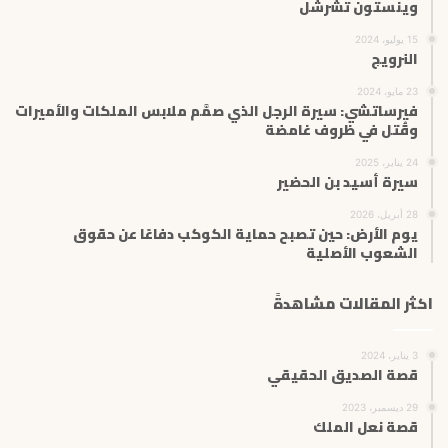
وينستون تشرشل
15 يوليو، 2024
النرويج
23 مايو، 2024
فيرساتشي: سيرة الرجل الذي صمَّم ملابس الملكات والأميرات
وقُتل في ظروف غامضة
24 يناير، 2025
سيرة أسيد بن الحضير
28 أبريل، 2026
يوم الأرض: حين تصبح حماية الكوكب دفاعًا عن حقوق
الشعوب الأصلية
اكثر المقالات مشاهدةً
3 يناير، 2024
قصة الصديق الحقيقي
29 ديسمبر، 2023
قصة نعل الملك