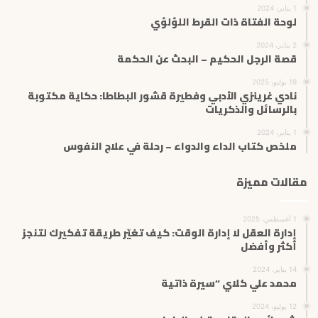
1 يناير، 2024
لوحة الفتاة ذات القرط اللؤلؤي
2 يناير، 2024
قصة الرجل الحكيم – البحث عن الحكمة
19 يوليو، 2025
نادي غرينزي الأدبي وفطيرة قشور البطاطا: حكاية مكتوبة
بالرسائل والذكريات
1 يناير، 2024
ملخص كتاب الداء والدواء – رحلة في علاج النفوس
مقالات مميزة
1 أغسطس، 2025
إدارة العقل لا إدارة الوقت: كيف تغيّر طريقة تفكيرك لتنجز
أكثر وأفضل
14 يناير، 2024
محمد علي كلاي “سيرة ذاتية
12 يوليو، 2024