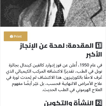
Print 🖨
1️⃣ المقدمة: لمحة عن الإنجاز
الأكبر
في عام 1950، أُعلن عن فوز إدوارد كالفين كيندال بجائزة
نوبل في الطب، تقديرًا لاكتشافه المركب الكيميائي الذي
عُرف لاحقًا بالكورتيزون. هذا الاكتشاف لم يُحدث ثورة في
علاج الأمراض الالتهابية فحسب، بل غيّر أيضًا مفهوم
العلاج الهرموني في الطب الحديث.
2️⃣ النشأة والتكوين