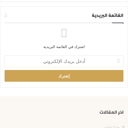
القائمة البريدية
اشترك في القائمة البريدية
أ
د
خ
ل
ب
ر
ي
د
ك
اخر المقالات
ا
ل
إ
منذ 9 ساعات