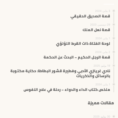
3 يناير، 2024
قصة الصديق الحقيقي
29 ديسمبر، 2023
قصة نعل الملك
1 يناير، 2024
لوحة الفتاة ذات القرط اللؤلؤي
2 يناير، 2024
قصة الرجل الحكيم – البحث عن الحكمة
19 يوليو، 2025
نادي غرينزي الأدبي وفطيرة قشور البطاطا: حكاية مكتوبة
بالرسائل والذكريات
1 يناير، 2024
ملخص كتاب الداء والدواء – رحلة في علاج النفوس
مقالات مميزة
30 يوليو، 2025