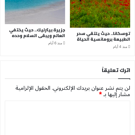
جزيرة بيترليك.. حيث يختفي
توسكانا.. حيث يلتقي سحر
العالم ويبقى السلام وحده
الطبيعة برومانسية الحياة
منذ 6 أيام
منذ 4 أيام
اترك تعليقاً
لن يتم نشر عنوان بريدك الإلكتروني.
الحقول الإلزامية
مشار إليها بـ
*
ا
ل
ت
ع