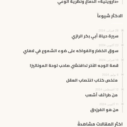
«داروينية» الدماغ ونظرية الوعي
الاكثر شيوعاً
28 فبراير، 2024
سيرة حياة أبي بكر الرازي
23 أكتوبر، 2024
سوق الخضار والفواكه على ضوء الشموع في لاهاي
18 فبراير، 2024
قصة الوجه الآخر لدافنشي صاحب لوحة الموناليزا
6 يوليو، 2024
ملخص كتاب اغتصاب العقل
12 أغسطس، 2024
من طرائف أشعب
11 أكتوبر، 2024
من هو الفرزدق
اكثر المقالات مشاهدةً