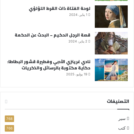
لوحة الفتاة ذات القرط اللؤلؤي
1 يناير، 2024
قصة الرجل الحكيم – البحث عن الحكمة
2 يناير، 2024
نادي غرينزي الأدبي وفطيرة قشور البطاطا:
حكاية مكتوبة بالرسائل والذكريات
19 يوليو، 2025
التصنيفات
سير
768
كتب
766