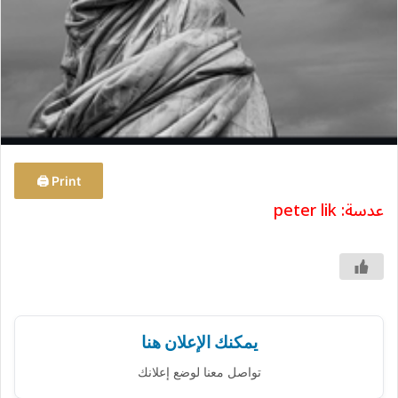
Print 🖨
عدسة: peter lik
يمكنك الإعلان هنا
تواصل معنا لوضع إعلانك