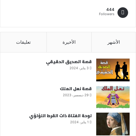
444
Followers
الأشهر
الأخيرة
تعليقات
قصة الصديق الحقيقي
3 يناير، 2024
قصة نعل الملك
29 ديسمبر، 2023
لوحة الفتاة ذات القرط اللؤلؤي
1 يناير، 2024