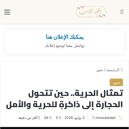
بحث عن
الق
يمكنك الإعلان هنا
تواصل معنا لوضع إعلانك
الرئيسية
/
صور
صور
تمثال الحرية.. حين تتحول
الحجارة إلى ذاكرةٍ للحرية والأمل
zhooraladab
أ
3 يوليو، 2026
0
64
أقل من دقيقة
ر