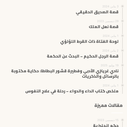
3 يناير، 2024
قصة الصديق الحقيقي
29 ديسمبر، 2023
قصة نعل الملك
1 يناير، 2024
لوحة الفتاة ذات القرط اللؤلؤي
2 يناير، 2024
قصة الرجل الحكيم – البحث عن الحكمة
19 يوليو، 2025
نادي غرينزي الأدبي وفطيرة قشور البطاطا: حكاية مكتوبة
بالرسائل والذكريات
1 يناير، 2024
ملخص كتاب الداء والدواء – رحلة في علاج النفوس
مقالات مميزة
15 ديسمبر، 2023
حكم إنجليزية