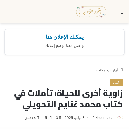
بحث عن
الق
يمكنك الإعلان هنا
تواصل معنا لوضع إعلانك
الرئيسية
/
كتب
كتب
زاوية أخرى للحياة: تأملات في
كتاب محمد غنايم التحويلي
zhooraladab
أ
3 يوليو، 2025
0
151
4 دقائق
ر