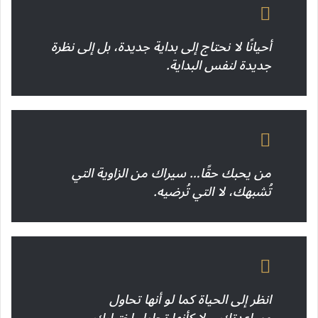
أحيانًا لا نحتاج إلى بداية جديدة، بل إلى نظرة
جديدة لنفس البداية.
من يحبك حقًا… سيراك من الزاوية التي
تُشبهك، لا التي تُرضيه.
انظر إلى الحياة كما لو أنها تحاول
مساعدتك… لا كأنها تحاول اختبارك.