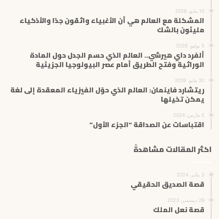
10 مايو، 2026
المشكلة مع العالم هي أن الأغبياء واثقون جدًا والأذكياء
مليئون بالشك
5 يوليو، 2026
ألفرد داي هيرشي.. العالم الذي حسم الجدل حول المادة
الوراثية وفتح الطريق أمام عصر البيولوجيا الجزيئية
30 مايو، 2026
ريتشارد فاينمان: العالم الذي حوّل الفيزياء المعقدة إلى لغة
يمكن تخيلها
5 مارس، 2024
اقتباسات عن الصداقة “الجزء الأول”
اكثر المقالات مشاهدةً
3 يناير، 2024
قصة الصديق الحقيقي
29 ديسمبر، 2023
قصة نعل الملك