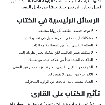
لكنها مترابطة عبر خط واحد:
الزاوية الداخلية
. وكأن كل
فصل يحاول أن ينير جانبًا خافتًا من داخل النفس.
الرسائل الرئيسية في الكتاب
لا توجد حقيقة مطلقة، بل زوايا مختلفة.
مشكلتك ليست في الظروف، بل في تفسيرك لها.
السلام النفسي يبدأ من المصالحة مع الذات.
لا يمكنك تغيير العالم… لكن يمكنك تغيير نظرتك إليه.
العلاقات الجيدة تبدأ من علاقة جيدة مع نفسك.
الخوف من التغيير طبيعي، لكن تجاوزه ممكن عبر الوعي.
الألم جزء من النمو، لا نقيض له.
الحياة ليست ثابتة، فابحث عن الزاوية المتحرّكة.
تأثير الكتاب على القارئ
من قرأ “من زاوية مختلفة” يشعر أنه دخل في
حوار داخلي