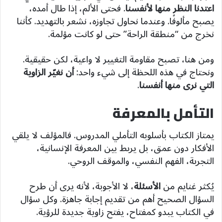
اعتدنا النظر منها لأنفسنا
. فحتى الألم، إذا طال أمده،
يصبح مألوفًا. وعندما نحاول تجاوزه، نشعر بالتهديد. كأننا
نخرج من “منطقة الراحة” حتى لو كانت مؤلمة.
ومن هنا، تصبح مقاومة التغيير لا واعية، لكن حقيقية.
ونحتاج في هذه اللحظة إلى شيء واحد:
أن نغيّر الزاوية
التي نرى منها أنفسنا
.
التأمل بالمعرفة
يمتاز الكتاب بأسلوبه التأملي المدروس. فالمؤلف لا يلقي
الأفكار دون عمق، بل يربط بين المعرفة الإنسانية،
التجربة، الفهم النفسي، والموقف الروحي.
يُكثر غنايم من
الأسئلة
، لا الأجوبة، لأنه يرى أن طرح
السؤال الصحيح أهم من تقديم إجابة جاهزة. وكل سؤال
في الكتاب يبدو كمفتاح، يفتح زاوية جديدة للرؤية.