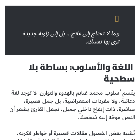
ربما لا تحتاج إلى علاج… بل إلى زاوية جديدة
ترى بها نفسك.
اللغة والأسلوب: بساطة بلا
سطحية
يتّسم أسلوب محمد غنايم بالهدوء والتوازن. لا توجد لغة
دعائية، ولا مفردات استعراضية، بل جمل قصيرة،
مباشرة، ذات إيقاع داخلي جميل، تجعل القارئ يشعر أن
النص موجّه إليه شخصيًا.
تُشبه بعض الفصول مقالات قصيرة أو خواطر فكرية،