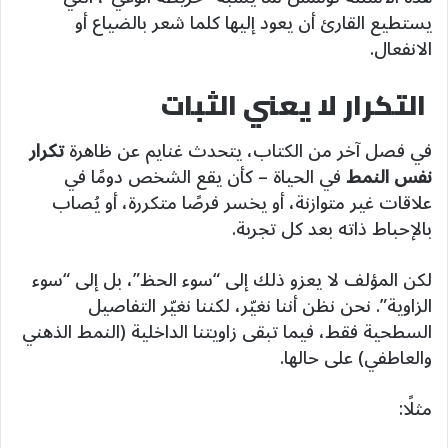
يستطيع القارئ أن يعود إليها كلما شعر بالضياع أو
الانفعال.
التكرار لا يعني الثبات
في فصل آخر من الكتاب، يتحدث غنايم عن ظاهرة
تكرار
نفس النمط
في الحياة – كأن يقع الشخص دومًا في
علاقات غير متوازنة، أو يخسر فرصًا متكررة، أو يُصاب
بالإحباط ذاته بعد كل تجربة.
لكن المؤلف لا يعزو ذلك إلى “سوء الحظ”، بل إلى “سوء
الزاوية”. نحن نظن أننا نغيّر، لكننا نغيّر التفاصيل
السطحية فقط، فيما تبقى زاويتنا الداخلية (النمط الذهني
والعاطفي) على حالها.
مثلًا: