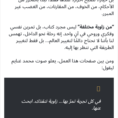
الأحكام، من الخوف، من المقارنات، من الغضب غير
المبرر.
“من زاوية مختلفة”
ليس مجرد كتاب، بل تمرين نفسي
وفكري وروحي في آنٍ واحد. إنه رحلة نحو الداخل، تهمس
لنا بأننا لا نحتاج دائمًا لتغيير العالم… بل فقط لتغيير
الطريقة التي ننظر بها إليه.
ومن بين صفحات هذا العمل، يعلو صوت محمد غنايم
ليقول:
في كل تجربة تمرّ بها… زاوية تنقذك. ابحث
عنها.