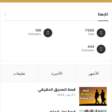
تابعنا
106
1٬000
Followers
Fans
444
Followers
الأشهر
الأخيرة
تعليقات
قصة الصديق الحقيقي
3 يناير، 2024
قصة نعل الملك