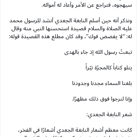
سيهجوه، فتراجع عن الأمر وأعاد له أمواله.
ونذكر أنه حين أسلم النابغة الجعدي أنشد للرسول محمد
عليه الصلاة والسلام قصيدة استحسنها النبي منه وقال
له: “لا يفضض فوك”، وقد كان مطلع هذه القصيدة قوله:
تبعتُ رسول الله إذ جاء بالهدى
يتلو كتاباً كالمجرّة نيّراً
بلغنا السماء مجدنا وجدودنا
وإنا لنرجوا فوق ذلك مظهرًا.
شعر النابغة الجعدي:
كانت معظم أشعار النابغة الجعدي أشعارًا في الفخر،