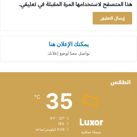
هذا المتصفح لاستخدامها المرة المقبلة في تعليقي.
يمكنك الإعلان هنا
تواصل معنا لوضع إعلانك
الطقس
35
℃
Luxor
41º - 32º
18%
8.06 كيلومتر/ساعة
سماء صافية