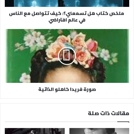
ر
ملخص كتاب هل تسمعني؟: كيف تتواصل مع الناس
و
في عالم افتراضي
ن
ي
صورة فريدا كاهلو الذاتية
مقالات ذات صلة