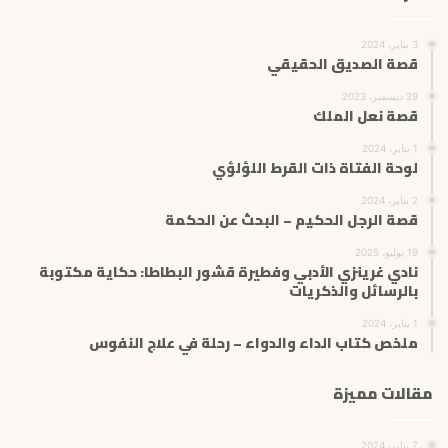
3 يناير، 2024
قصة الصديق الحقيقي
29 ديسمبر، 2023
قصة نعل الملك
1 يناير، 2024
لوحة الفتاة ذات القرط اللؤلؤي
2 يناير، 2024
قصة الرجل الحكيم – البحث عن الحكمة
19 يوليو، 2025
نادي غرينزي الأدبي وفطيرة قشور البطاطا: حكاية مكتوبة
بالرسائل والذكريات
1 يناير، 2024
ملخص كتاب الداء والدواء – رحلة في علاج النفوس
مقالات مميزة
7 يناير، 2024