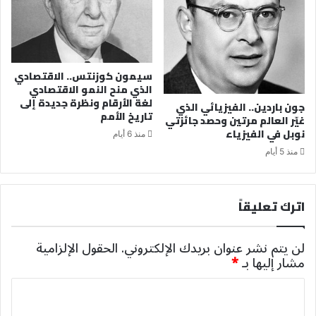
سيمون كوزنتس.. الاقتصادي
الذي منح النمو الاقتصادي
لغة الأرقام ونظرة جديدة إلى
جون باردين.. الفيزيائي الذي
تاريخ الأمم
غيّر العالم مرتين وحصد جائزتي
نوبل في الفيزياء
منذ 6 أيام
منذ 5 أيام
اترك تعليقاً
لن يتم نشر عنوان بريدك الإلكتروني.
الحقول الإلزامية
مشار إليها بـ
*
ا
ل