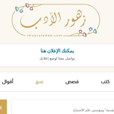
يمكنك الإعلان هنا
تواصل معنا لوضع إعلانك
كتب
قصص
سير
أقوال
ا
لمقدمة” ومؤسس علم الاجتماع