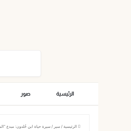
الرئيسية
صور
الرئيسية
/
سير
/
سيرة حياة ابن خُلدون: مبدع “ا