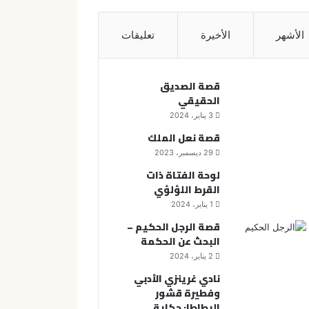
الأشهر
الأخيرة
تعليقات
قصة الصديق
الحقيقي
3 يناير، 2024
قصة نعل الملك
29 ديسمبر، 2023
لوحة الفتاة ذات
القرط اللؤلؤي
1 يناير، 2024
قصة الرجل الحكيم –
البحث عن الحكمة
2 يناير، 2024
نادي غرينزي الأدبي
وفطيرة قشور
البطاطا: حكاية