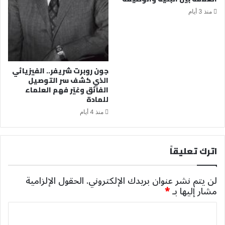
منذ 3 أيام
جون روبرت شريفر.. الفيزيائي
الذي كشف سر التوصيل
الفائق وغيّر فهم العلماء
للمادة
منذ 4 أيام
اترك تعليقاً
لن يتم نشر عنوان بريدك الإلكتروني.
الحقول الإلزامية
مشار إليها بـ
*
ا
ل