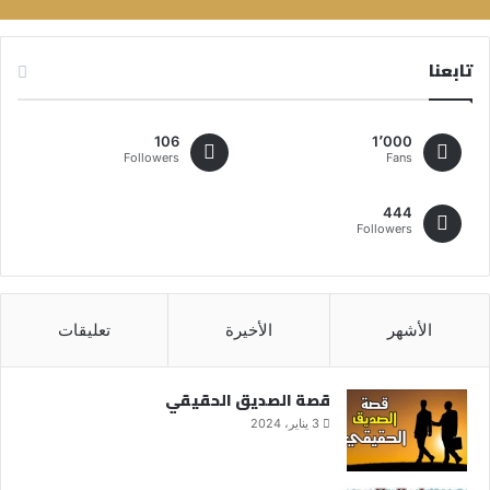
تابعنا
106
1٬000
Followers
Fans
444
Followers
الأشهر
الأخيرة
تعليقات
قصة الصديق الحقيقي
3 يناير، 2024