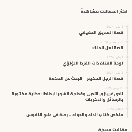
اكثر المقالات مشاهدةً
3 يناير، 2024
قصة الصديق الحقيقي
29 ديسمبر، 2023
قصة نعل الملك
1 يناير، 2024
لوحة الفتاة ذات القرط اللؤلؤي
2 يناير، 2024
قصة الرجل الحكيم – البحث عن الحكمة
19 يوليو، 2025
نادي غرينزي الأدبي وفطيرة قشور البطاطا: حكاية مكتوبة
بالرسائل والذكريات
1 يناير، 2024
ملخص كتاب الداء والدواء – رحلة في علاج النفوس
مقالات مميزة