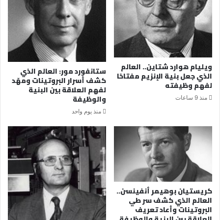
ويليام هوارد شتاين.. العالم
ستانفورد مور: العالم الذي
الذي جعل بنية الإنزيم مفتاحًا
كشف أسرار البروتينات ومهّد
لفهم وظيفته
لفهم العلاقة بين البنية
والوظيفة
منذ 9 ساعات
منذ يوم واحد
كريستيان بوهيمر أنفينسن..
العالم الذي كشف سر طي
البروتينات وأعاد تعريف
العلاقة بين البنية والوظيفة