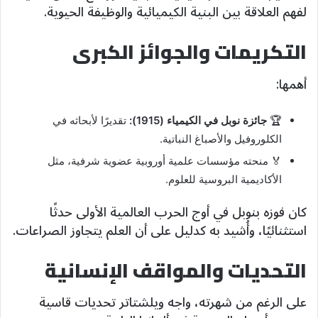
لفهم العلاقة بين البنية الكيميائية والوظيفة الحيوية.
التكريمات والجوائز الكبرى
أهمها:
🏆
جائزة نوبل في الكيمياء (1915):
تقديرًا لأبحاثه في
الكلوروفيل والأصباغ النباتية.
🏅 منحته مؤسسات علمية أوروبية عضوية شرفية، مثل
الأكاديمية البروسية للعلوم.
كان فوزه بنوبل في أوج الحرب العالمية الأولى حدثًا
استثنائيًا، وأُشيد به كدليل على أن العلم يتجاوز الصراعات.
التحديات والمواقف الإنسانية
على الرغم من شهرته، واجه ويلشتاتر تحديات قاسية