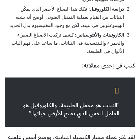
دراسة الكلوروفيل:
فكك هذا الصباغ الأخضر الذي يمكّن
النباتات من القيام بعملية التمثيل الضوئي. أوضح أنه يشبه
الهيموغلوبين في بنيته، لكن مع وجود المغنيسيوم بدل الحديد.
الكاروتينات والأنثوسيانين:
كشف تركيب الأصباغ الصفراء
والحمراء والبنفسجية في النباتات، ما ساعد على فهم آليات
الألوان في الطبيعة.
كتب في إحدى مقالاته:
“النبات هو معمل الطبيعة، والكلوروفيل هو
العامل الخفي الذي يمنح الأرض حياتها.”
لقد غيّر عمله مسار الكيمياء النباتية، ووضع أسس علمية