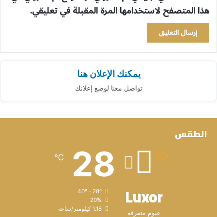
هذا المتصفح لاستخدامها المرة المقبلة في تعليقي.
يمكنك الإعلان هنا
تواصل معنا لوضع إعلانك
الطقس
28
℃
Luxor
40º - 28º
20%
1.18 كيلومتر/ساعة
غيوم متفرقة