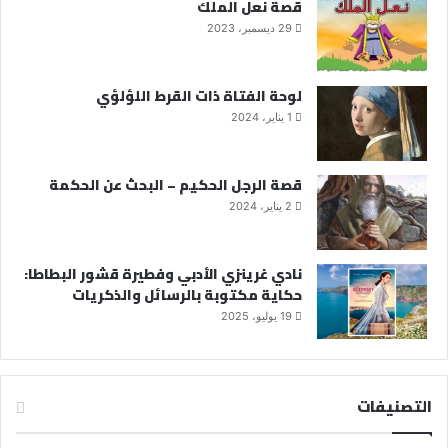
قصة نعل الملك
29 ديسمبر، 2023
لوحة الفتاة ذات القرط اللؤلؤي
1 يناير، 2024
قصة الرجل الحكيم – البحث عن الحكمة
2 يناير، 2024
نادي غرينزي الأدبي وفطيرة قشور البطاطا:
حكاية مكتوبة بالرسائل والذكريات
19 يوليو، 2025
التصنيفات