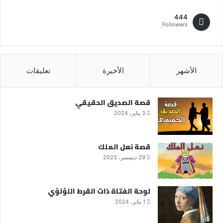
444
Followers
الأشهر
الأخيرة
تعليقات
قصة الصديق الحقيقي
3 يناير، 2024
قصة نعل الملك
29 ديسمبر، 2023
لوحة الفتاة ذات القرط اللؤلؤي
1 يناير، 2024