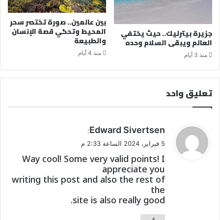
بين عالمين.. صورة تختصر سحر
المحيط وتحكي قصة الإنسان
جزيرة بيترليك.. حيث يختفي
والطبيعة
العالم ويبقى السلام وحده
منذ 4 أيام
منذ 3 أيام
تعليق واحد
ي
Edward Sivertsen
:
ق
5 فبراير، 2024 الساعة 2:33 م
و
Way cool! Some very valid points! I
ل
appreciate you
writing this post and also the rest of
the
site is also really good.