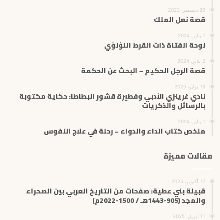
29 ديسمبر، 2023
قصة نعل الملك
1 يناير، 2024
لوحة الفتاة ذات القرط اللؤلؤي
2 يناير، 2024
قصة الرجل الحكيم – البحث عن الحكمة
19 يوليو، 2025
نادي غرينزي الأدبي وفطيرة قشور البطاطا: حكاية مكتوبة
بالرسائل والذكريات
1 يناير، 2024
ملخص كتاب الداء والدواء – رحلة في علاج النفوس
مقالات مميزة
17 أكتوبر، 2025
قبيلة بني عطية: صفحات من التاريخ العربي بين الصحراء
والمجد (905-1443هـ / 1500-2022م)
11 أبريل، 2025