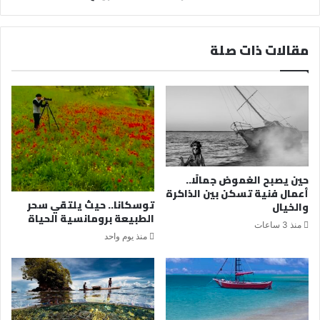
مقالات ذات صلة
حين يصبح الغموض جمالًا..
أعمال فنية تسكن بين الذاكرة
توسكانا.. حيث يلتقي سحر
والخيال
الطبيعة برومانسية الحياة
منذ 3 ساعات
منذ يوم واحد