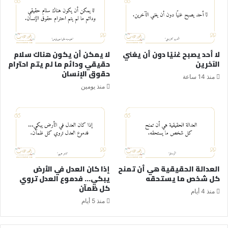
لا أحد يصبح غنيًا دون أن يغني
لا يمكن أن يكون هناك سلام
الآخرين
حقيقي ودائم ما لم يتم احترام
حقوق الإنسان
منذ 14 ساعة
منذ يومين
العدالة الحقيقية هي أن تمنح
إذا كان العدل في الأرض
كل شخص ما يستحقه
يبكي… فدموع العدل تروي
كل ظمآن
منذ 4 أيام
منذ 5 أيام