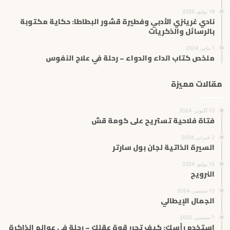
19 يوليو، 2025
نادي غرينزي الأدبي وفطيرة قشور البطاطا: حكاية مكتوبة
بالرسائل والذكريات
1 يناير، 2024
ملخص كتاب الداء والدواء – رحلة في علاج النفوس
مقالات مميزة
13 أكتوبر، 2024
فتاة فلاحية تستريح على كومة قش
2 فبراير، 2024
السيرة الذاتية لجان بول سارتر
15 يوليو، 2024
النرويج
13 سبتمبر، 2024
الجمال الإيطالي
7 سبتمبر، 2025
استخدم رأسك: كيف تحرر قوة عقلك – رحلة في عوالم الذاكرة