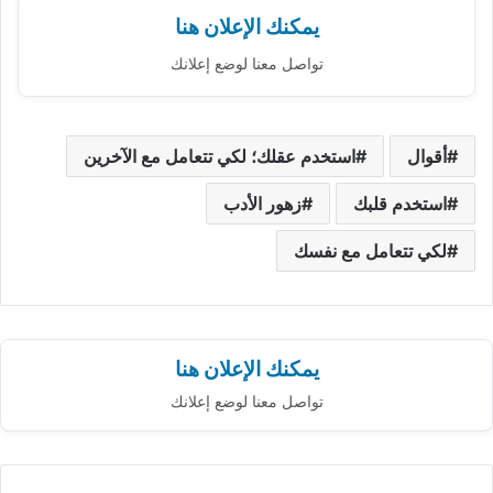
يمكنك الإعلان هنا
تواصل معنا لوضع إعلانك
أقوال
استخدم عقلك؛ لكي تتعامل مع الآخرين
استخدم قلبك
زهور الأدب
لكي تتعامل مع نفسك
يمكنك الإعلان هنا
تواصل معنا لوضع إعلانك