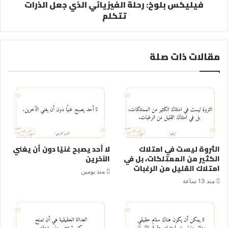
فيليكس بلوخ: رحلة الفيزيائي الذي جعل الذرات
تتكلم
مقالات ذات صلة
الثروة ليست في امتلاك
لا أحد يصبح غنيًا دون أن يغني
الكثير من الممتلكات، بل في
الآخرين
امتلاك القليل من الرغبات
منذ يومين
منذ 13 ساعة