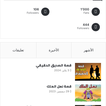
106
1٬000
Followers
Fans
444
Followers
الأشهر
الأخيرة
تعليقات
قصة الصديق الحقيقي
3 يناير، 2024
قصة نعل الملك
29 ديسمبر، 2023