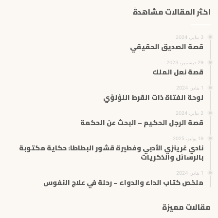
اكثر المقالات مشاهدةً
3 يناير، 2024
قصة الصديق الحقيقي
29 ديسمبر، 2023
قصة نعل الملك
1 يناير، 2024
لوحة الفتاة ذات القرط اللؤلؤي
2 يناير، 2024
قصة الرجل الحكيم – البحث عن الحكمة
19 يوليو، 2025
نادي غرينزي الأدبي وفطيرة قشور البطاطا: حكاية مكتوبة
بالرسائل والذكريات
1 يناير، 2024
ملخص كتاب الداء والدواء – رحلة في علاج النفوس
مقالات مميزة