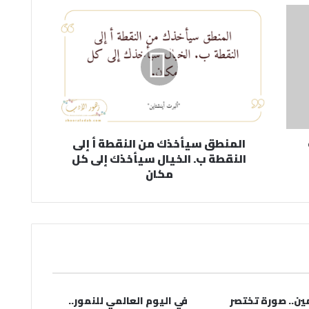
المنطق سيأخذك من النقطة أ إلى
النقطة ب. الخيال سيأخذك إلى كل
مكان
مين.. صورة تختصر
في اليوم العالمي للنمور..