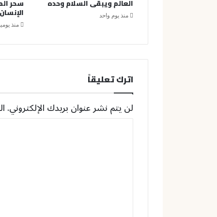
العالم ويبقى السلام وحده
سحر ال
الإنسان
منذ يوم واحد
منذ يومي
اترك تعليقاً
لن يتم نشر عنوان بريدك الإلكتروني.
ال
ا
ل
ت
ع
ل
ي
ق