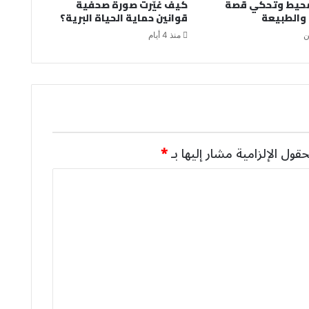
محيط وتحكي قصة
كيف غيّرت صورة صحفية
 والطبيعة
قوانين حماية الحياة البرية؟
ن
منذ 4 أيام
حقول الإلزامية مشار إليها بـ
*