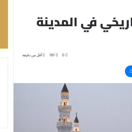
ريخي في المدينة
0
181
أقل من دقيقة
ماسنجر