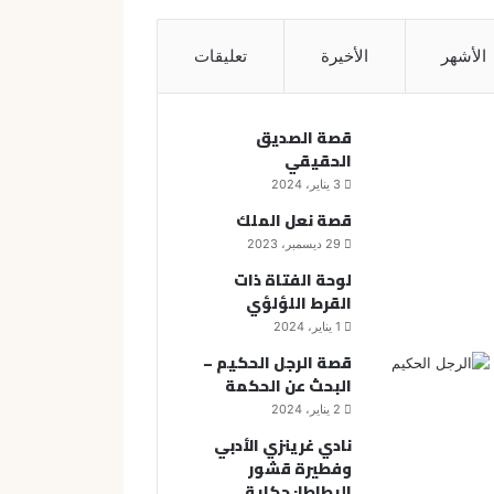
الأشهر
الأخيرة
تعليقات
قصة الصديق
الحقيقي
3 يناير، 2024
قصة نعل الملك
29 ديسمبر، 2023
لوحة الفتاة ذات
القرط اللؤلؤي
1 يناير، 2024
قصة الرجل الحكيم –
البحث عن الحكمة
2 يناير، 2024
نادي غرينزي الأدبي
وفطيرة قشور
البطاطا: حكاية