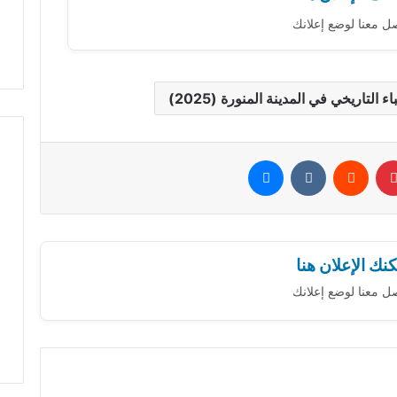
ل معنا لوضع إعلانك
 التاريخي في المدينة المنورة (2025)
بينتيريست
‏Reddit
‏VKontakte
ماسنجر
نك الإعلان هنا
ل معنا لوضع إعلانك