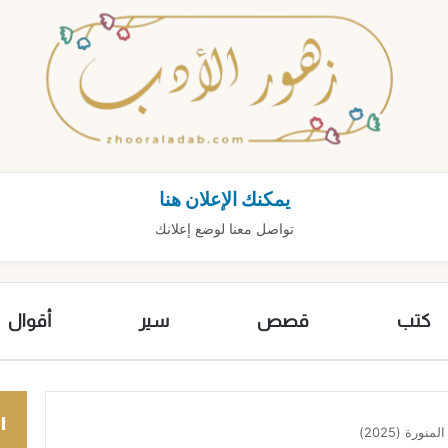
يمكنك الإعلان هنا
تواصل معنا لوضع إعلانك
كتب
قصص
سير
أقوال
ا
ورة (2025)