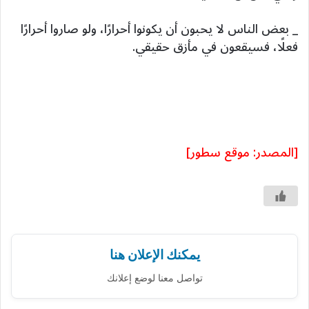
_ ‏بعض الناس لا يحبون أن يكونوا أحرارًا، ولو صاروا أحرارًا
فعلًا، فسيقعون في مأزق حقيقي.
[المصدر: موقع سطور]
يمكنك الإعلان هنا
تواصل معنا لوضع إعلانك