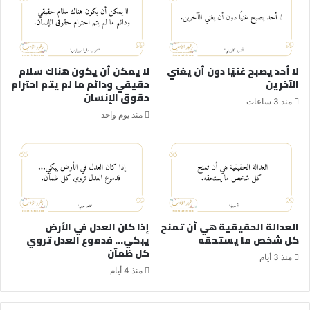
لا أحد يصبح غنيًا دون أن يغني
لا يمكن أن يكون هناك سلام
الآخرين
حقيقي ودائم ما لم يتم احترام
حقوق الإنسان
منذ 3 ساعات
منذ يوم واحد
العدالة الحقيقية هي أن تمنح
إذا كان العدل في الأرض
كل شخص ما يستحقه
يبكي… فدموع العدل تروي
كل ظمآن
منذ 3 أيام
منذ 4 أيام