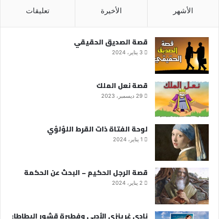
الأشهر
الأخيرة
تعليقات
قصة الصديق الحقيقي
3 يناير، 2024
قصة نعل الملك
29 ديسمبر، 2023
لوحة الفتاة ذات القرط اللؤلؤي
1 يناير، 2024
قصة الرجل الحكيم – البحث عن الحكمة
2 يناير، 2024
نادي غرينزي الأدبي وفطيرة قشور البطاطا: