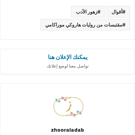
أقوال
زهور الأدب
مقتبسات من روايات هاروكي موراكامي
يمكنك الإعلان هنا
تواصل معنا لوضع إعلانك
zhooraladab