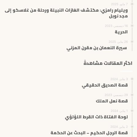
7 مايو، 2025
ويليام رامزي: مكتشف الغازات النبيلة ورحلة من غلاسكو إلى
مجد نوبل
16 ديسمبر، 2023
الحرية
26 يناير، 2025
سيرة النعمان بن مقرن المزني
اكثر المقالات مشاهدةً
3 يناير، 2024
قصة الصديق الحقيقي
29 ديسمبر، 2023
قصة نعل الملك
1 يناير، 2024
لوحة الفتاة ذات القرط اللؤلؤي
2 يناير، 2024
قصة الرجل الحكيم – البحث عن الحكمة