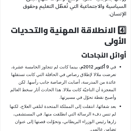
السياسية والاجتماعية التي تُعطّل التعليم وحقوق
الإنسان.
4️⃣ الانطلاقة المهنية والتحديات
الأولى
أوائل النجاحات
في
9 أكتوبر 2012م
، بينما كانت لم تتجاوز الخامسة عشرة،
تعرضت ملالا لإطلاق رصاص في الحافلة التي كانت تستقلها
عائدة من المدرسة، أصابت الرصاصة جانب رأسها. لكن
المعجزة أن الناجيّة كانت ملالا. هذا الحادث أثار سخط العالم
وأصبح نقطة تحوّل في مسيرتها.
بعد شفائها، انتقلت إلى المملكة المتحدة لتلقي العلاج، لكنها
لم تنس دفء الرسالة التي انطلقت منها. في المستشفى،
زارها رئيس الوزراء البريطاني، وتحوّلت قصتها إلى عنوان
تضامن عالمي.