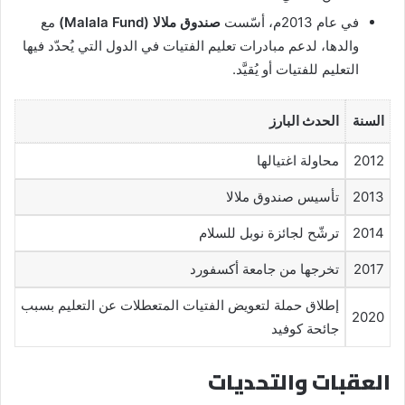
في عام 2013م، أسّست
صندوق ملالا (Malala Fund)
مع
والدها، لدعم مبادرات تعليم الفتيات في الدول التي يُحدّد فيها
التعليم للفتيات أو يُقيَّد.
السنة
الحدث البارز
2012
محاولة اغتيالها
2013
تأسيس صندوق ملالا
2014
ترشّح لجائزة نوبل للسلام
2017
تخرجها من جامعة أكسفورد
إطلاق حملة لتعويض الفتيات المتعطلات عن التعليم بسبب
2020
جائحة كوفيد
العقبات والتحديات