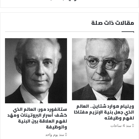
مقالات ذات صلة
ويليام هوارد شتاين.. العالم
ستانفورد مور: العالم الذي
الذي جعل بنية الإنزيم مفتاحًا
كشف أسرار البروتينات ومهّد
لفهم وظيفته
لفهم العلاقة بين البنية
والوظيفة
منذ 4 ساعات
منذ يوم واحد