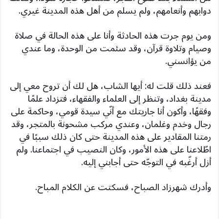
دوابهم وأنعامهم، ولم يسلم من أهل هذه المدينة غيري.
ومن يوم جرت هذه الحادثة وأنا على هذه الحالة في صلاة
وصيام وتلاوة قرآن، وقد سئمت من الوحدة، وما عندي
من يؤانسني.
فعند ذلك قلت له: أيها الشاب، هل لك أن تروح معي إلى
مدينة بغداد، وتنظر إلى العلماء والفقهاء، فتزداد علمًا
وفقهًا، وأكون أنا جاريتك مع أنّي سيدة قومي، وحاكمة على
رجال وخدم وغلمان، وعندي مركب مشحونة بالمتجر، وقد
رمتنا المقادير على هذه المدينة حتى كان ذلك سببًا في
اطّلاعنا على هذه الأمور، وكان النصيب في اجتماعنا. ولم
أزل أرغّبه في التوجّه حتى أجابني إليه.
وأدرك شهرزاد الصباح، فسكتت عن الكلام المباح.