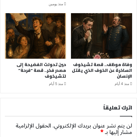
منذ يومين
وفاة موظف.. قصة تشيخوف
حين تحولت الفضيحة إلى
الساخرة عن الخوف الذي يقتل
مصدر فخر.. قصة “فرحة”
الإنسان
لتشيخوف
منذ 4 أيام
منذ 5 أيام
اترك تعليقاً
لن يتم نشر عنوان بريدك الإلكتروني.
الحقول الإلزامية
مشار إليها بـ
*