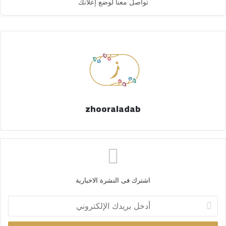
تواصل معنا لوضع إعلانك
zhooraladab
اشترك فى النشرة الاخبارية
أ
د
خ