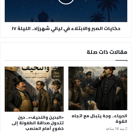
حكايات الصبر والابتلاء في ليالي شهرزاد.. الليلة ١٧
مقالات ذات صلة
الحرباء.. وجهٌ يتبدّل مع اتجاه
«البدين والنحيف».. حين
القوة
تتحول صداقة الطفولة إلى
خضوع أمام المنصب
منذ 16 ساعة