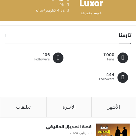
Luxor
9%
4.82 كيلومتر/ساعة
غيوم متفرقة
تابعنا
106
1٬000
Followers
Fans
444
Followers
الأشهر
الأخيرة
تعليقات
قصة الصديق الحقيقي
3 يناير، 2024