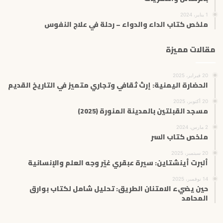
1 يناير، 2024
ملخص كتاب الداء والدواء – رحلة في علاج النفوس
مقالات مميزة
20 فبراير، 2025
الحضارة اليمنية: إرث ثقافي وتجاري متميز في التاريخ القديم
20 أكتوبر، 2025
مسجد القبلتين بالمدينة المنورة (2025)
2 مارس، 2024
ملخص كتاب السر
20 سبتمبر، 2025
ألبرت أينشتاين: سيرة عبقري غيّر وجه العلم والإنسانية
14 نوفمبر، 2025
حين يضيء الامتنان الطريق: تحليل شامل لكتاب بوارق
المحامد