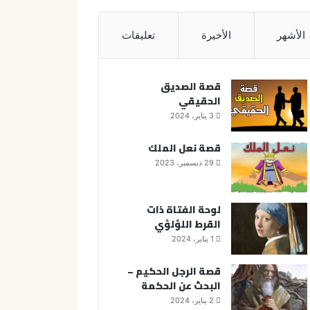
الأشهر
الأخيرة
تعليقات
قصة الصديق
الحقيقي
3 يناير، 2024
قصة نعل الملك
29 ديسمبر، 2023
لوحة الفتاة ذات
القرط اللؤلؤي
1 يناير، 2024
قصة الرجل الحكيم –
البحث عن الحكمة
2 يناير، 2024