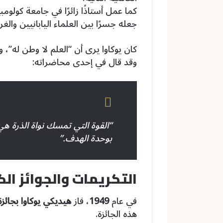
كما عمل أستاذًا زائرًا في جامعة كولومب
جعله جسرًا بين العلماء اليابانيين والغر
كان يوكاوا يرى أن “العلم لا وطن له”، 
وقد قال في إحدى محاضراته:
“القوة التي تمسك نواة الذرة هي
بوحدة الهدف.”
التكريمات والجوائز ال
في عام
1949
، فاز
هيديكي يوكاوا بجائزة
هذه الجائزة.