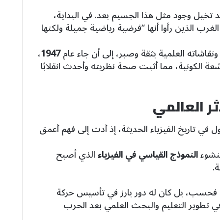
 قد تخيل وجود مثل هذا الجسيم بعد. في البداية،
رب الذين رأوا أنها “فرضية رياضية جميلة ولكنها
ونقاشاته العلمية بثقة وصبر، إلى أن جاء عام
1947
،
ة الكونية، مما أثبت صحة نظريته وأحدث انقلابًا
ثر العالمي
 في تاريخ الفيزياء الحديثة، إذ أدت إلى فهم أعمق
لنشوء
النموذج القياسي في الفيزياء
الذي أصبح
.
ي فحسب، بل كان له دور بارز في تأسيس حركة
ي تطوير التعليم والبحث العلمي بعد الحرب