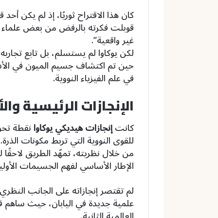
كان هذا الاقتراح ثوريًا، إذ لم يكن أحد
قوبلت فكرته بالرفض من بعض علماء الغ
غير واقعية”.
لكن يوكاوا لم يستسلم، بل تابع تجاربه 
حين تم اكتشاف جسيم الميون في الأشع
في علم الفيزياء النووية.
الإنجازات الرئيسية والأ
كانت
إنجازات هيديكي يوكاوا
نقطة تحول
للقوى النووية التي تربط مكونات الذرة.
من خلال نظريته، تمهّد الطريق لاحقًا 
الإطار الأساسي لفهم الجسيمات الأولية
لم تقتصر إنجازاته على الجانب النظر
علمية جديدة في اليابان، حيث ساهم ف
العالمية الثانية.