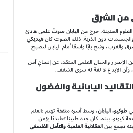
 من الشرق
 العلوم الحديثة، خرج من اليابان صوتٌ علمي هادئ
والجسيمات دون الذرية. ذلك الصوت كان
هيديكي
ق والغرب، وفتح بابًا واسعًا أمام اليابان لتصبح
 الإصرار والخيال العلمي المتقد، عن إنسانٍ آمن
، وأن الإبداع لا لغة له سوى الشغف.
لتقاليد اليابانية والفضول
ي
طوكيو، اليابان
، وسط أسرة مثقفة تهتم بالعلم
ة كيوتو، بينما كان جده طبيبًا تقليديًا يؤمن
يئة تجمع بين
العقلانية العلمية والتأمل الفلسفي