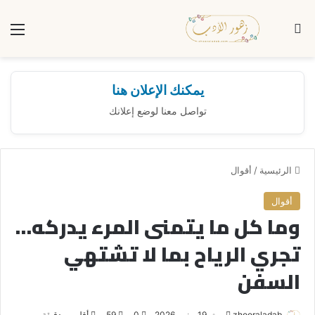
بحث عن
الق
يمكنك الإعلان هنا
تواصل معنا لوضع إعلانك
الرئيسية
/
أقوال
أقوال
وما كل ما يتمنى المرء يدركه…
تجري الرياح بما لا تشتهي
السفن
zhooraladab
أ
19 يونيو، 2026
0
59
أقل من دقيقة