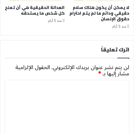
لا يمكن أن يكون هناك سلام
العدالة الحقيقية هي أن تمنح
حقيقي ودائم ما لم يتم احترام
كل شخص ما يستحقه
حقوق الإنسان
منذ 5 أيام
منذ 3 أيام
اترك تعليقاً
لن يتم نشر عنوان بريدك الإلكتروني.
الحقول الإلزامية
مشار إليها بـ
*
ا
ل
ت
ع
ل
ي