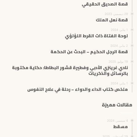
قصة الصديق الحقيقي
29 ديسمبر، 2023
قصة نعل الملك
1 يناير، 2024
لوحة الفتاة ذات القرط اللؤلؤي
2 يناير، 2024
قصة الرجل الحكيم – البحث عن الحكمة
19 يوليو، 2025
نادي غرينزي الأدبي وفطيرة قشور البطاطا: حكاية مكتوبة
بالرسائل والذكريات
1 يناير، 2024
ملخص كتاب الداء والدواء – رحلة في علاج النفوس
مقالات مميزة
4 سبتمبر، 2024
مسقط
29 أغسطس، 2025