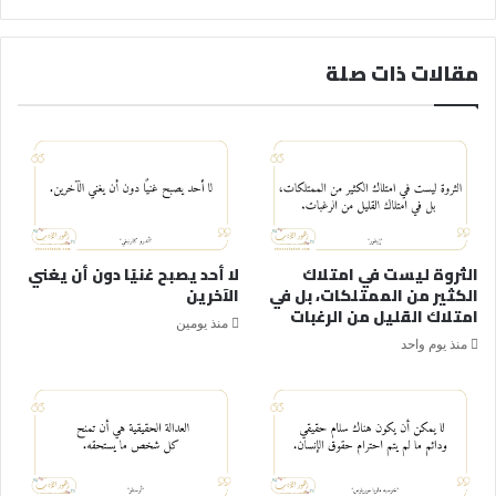
مقالات ذات صلة
الثروة ليست في امتلاك
لا أحد يصبح غنيًا دون أن يغني
الكثير من الممتلكات، بل في
الآخرين
امتلاك القليل من الرغبات
منذ يومين
منذ يوم واحد