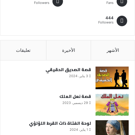
Followers
Fans
444
Followers
الأشهر
الأخيرة
تعليقات
قصة الصديق الحقيقي
3 يناير، 2024
قصة نعل الملك
29 ديسمبر، 2023
لوحة الفتاة ذات القرط اللؤلؤي
1 يناير، 2024