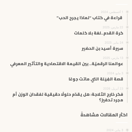
1 أغسطس، 2024
قراءة في كتاب “لماذا يجرح الحب”
22 مارس، 2025
كرة القدم..لغة بلا كلمات
24 يناير، 2025
سيرة أسيد بن الحضير
13 مارس، 2025
عوالمنا الرقميّة.. بين القيمة الاقتصادية والتأثير المعرفي
3 مايو، 2024
قصة الفِيَلة التي ماتت جوعًا
23 أبريل، 2026
فكر خارج الثلاجة: هل يقدّم حلولًا حقيقية لفقدان الوزن أم
مجرد تحفيز؟
اكثر المقالات مشاهدةً
3 يناير، 2024