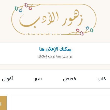
يمكنك الإعلان هنا
تواصل معنا لوضع إعلانك
كتب
قصص
سير
أقوال
ا