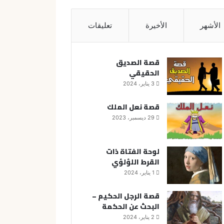
الأشهر
الأخيرة
تعليقات
قصة الصديق
الحقيقي
3 يناير، 2024
قصة نعل الملك
29 ديسمبر، 2023
لوحة الفتاة ذات
القرط اللؤلؤي
1 يناير، 2024
قصة الرجل الحكيم –
البحث عن الحكمة
2 يناير، 2024