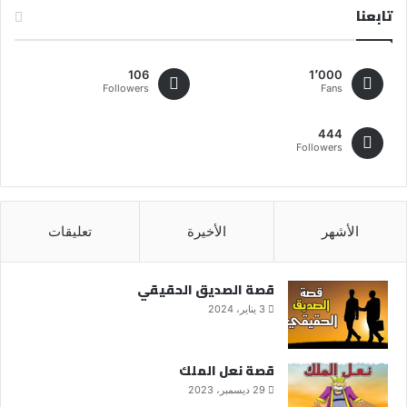
تابعنا
106
1٬000
Followers
Fans
444
Followers
الأشهر
الأخيرة
تعليقات
قصة الصديق الحقيقي
3 يناير، 2024
قصة نعل الملك
29 ديسمبر، 2023