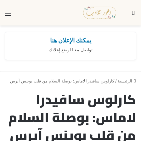
بحث عن
الق
يمكنك الإعلان هنا
تواصل معنا لوضع إعلانك
الرئيسية
/
كارلوس سافيدرا لاماس: بوصلة السلام من قلب بوينس آيرس
كارلوس سافيدرا
لاماس: بوصلة السلام
من قلب بوينس آيرس