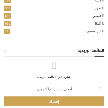
كتب
766
صور
569
قصص
556
أقوال
550
غير مصنف
18
القائمة البريدية
اشترك في القائمة البريدية
أ
د
خ
ل
ب