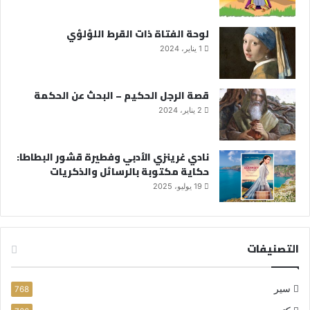
لوحة الفتاة ذات القرط اللؤلؤي
1 يناير، 2024
قصة الرجل الحكيم – البحث عن الحكمة
2 يناير، 2024
نادي غرينزي الأدبي وفطيرة قشور البطاطا:
حكاية مكتوبة بالرسائل والذكريات
19 يوليو، 2025
التصنيفات
سير
768