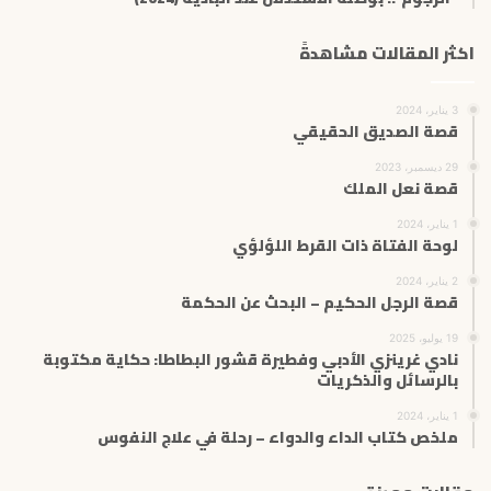
اكثر المقالات مشاهدةً
3 يناير، 2024
قصة الصديق الحقيقي
29 ديسمبر، 2023
قصة نعل الملك
1 يناير، 2024
لوحة الفتاة ذات القرط اللؤلؤي
2 يناير، 2024
قصة الرجل الحكيم – البحث عن الحكمة
19 يوليو، 2025
نادي غرينزي الأدبي وفطيرة قشور البطاطا: حكاية مكتوبة
بالرسائل والذكريات
1 يناير، 2024
ملخص كتاب الداء والدواء – رحلة في علاج النفوس