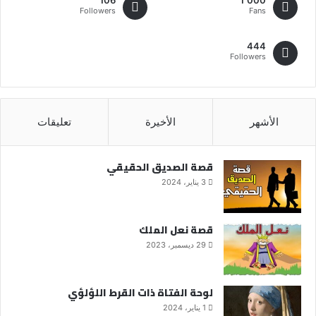
Followers
Fans
444
Followers
الأشهر
الأخيرة
تعليقات
قصة الصديق الحقيقي
3 يناير، 2024
قصة نعل الملك
29 ديسمبر، 2023
لوحة الفتاة ذات القرط اللؤلؤي
1 يناير، 2024