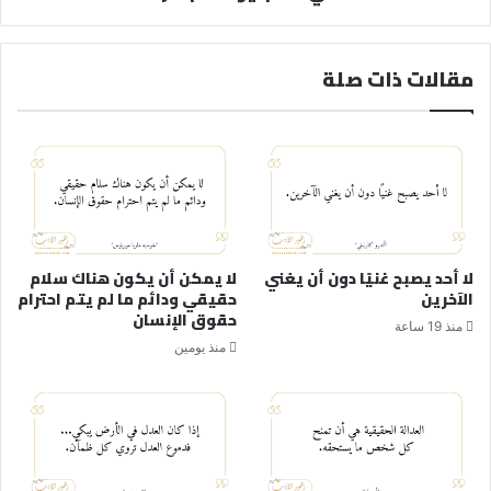
مقالات ذات صلة
لا أحد يصبح غنيًا دون أن يغني
لا يمكن أن يكون هناك سلام
الآخرين
حقيقي ودائم ما لم يتم احترام
حقوق الإنسان
منذ 19 ساعة
منذ يومين