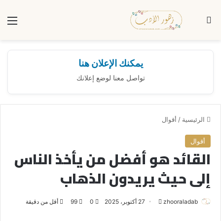
بحث عن
الق
يمكنك الإعلان هنا
تواصل معنا لوضع إعلانك
الرئيسية
/
أقوال
أقوال
القائد هو أفضل من يأخذ الناس
إلى حيث يريدون الذهاب
zhooraladab
أ
27 أكتوبر، 2025
0
99
أقل من دقيقة
ر