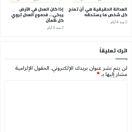
العدالة الحقيقية هي أن تمنح
إذا كان العدل في الأرض
كل شخص ما يستحقه
يبكي… فدموع العدل تروي
كل ظمآن
منذ 4 أيام
منذ 5 أيام
اترك تعليقاً
لن يتم نشر عنوان بريدك الإلكتروني.
الحقول الإلزامية
مشار إليها بـ
*
ا
ل
ت
ع
ل
ي