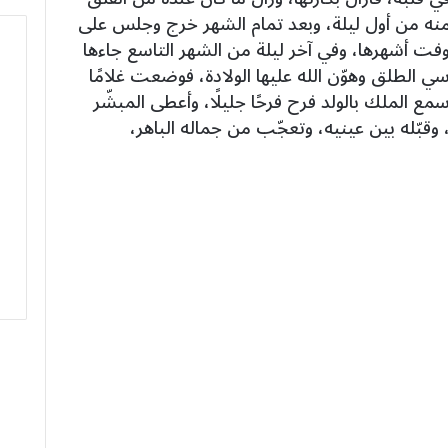
منه من أول ليلة، وبعد تمام الشهر خرج وجلس على
فت أشهرها، وفي آخر ليلة من الشهر التاسع جاءها
لطلق وهوّن الله عليها الولادة، فوضعت غلامًا
مع الملك بالولد فرح فرحًا جليلًا، وأعطى المبشّر
م، وقبّله بين عينيه، وتعجّب من جماله الباهر،