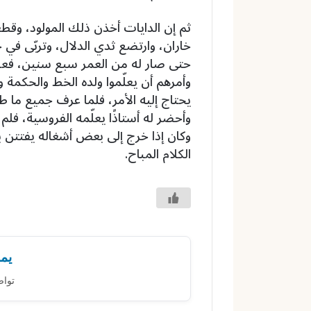
ثم إن الدايات أخذن ذلك المولود، وقط
خاران، وارتضع ثدي الدلال، وتربّى في ح
حتى صار له من العمر سبع سنين، فعند
وأمرهم أن يعلّموا ولده الخط والحكمة 
يحتاج إليه الأمر، فلما عرف جميع ما ط
وأحضر له أستاذًا يعلّمه الفروسية، فل
وكان إذا خرج إلى بعض أشغاله يفتتن 
الكلام المباح.
يمك
تواص