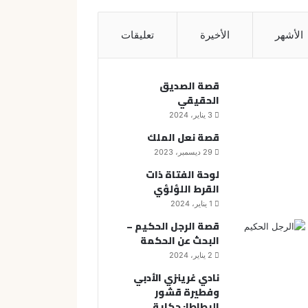
الأشهر
الأخيرة
تعليقات
قصة الصديق
الحقيقي
3 يناير، 2024
قصة نعل الملك
29 ديسمبر، 2023
لوحة الفتاة ذات
القرط اللؤلؤي
1 يناير، 2024
قصة الرجل الحكيم –
البحث عن الحكمة
2 يناير، 2024
نادي غرينزي الأدبي
وفطيرة قشور
البطاطا: حكاية