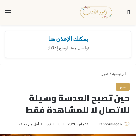
بحث عن
الق
يمكنك الإعلان هنا
تواصل معنا لوضع إعلانك
الرئيسية
/
صور
صور
حين تصبح العدسة وسيلة
للاتصال لا للمشاهدة فقط
zhooraladab
أ
25 مايو، 2026
0
56
أقل من دقيقة
ر