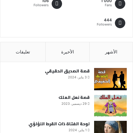
106
1٬000
Followers
Fans
444
Followers
الأشهر
الأخيرة
تعليقات
قصة الصديق الحقيقي
3 يناير، 2024
قصة نعل الملك
29 ديسمبر، 2023
لوحة الفتاة ذات القرط اللؤلؤي
1 يناير، 2024