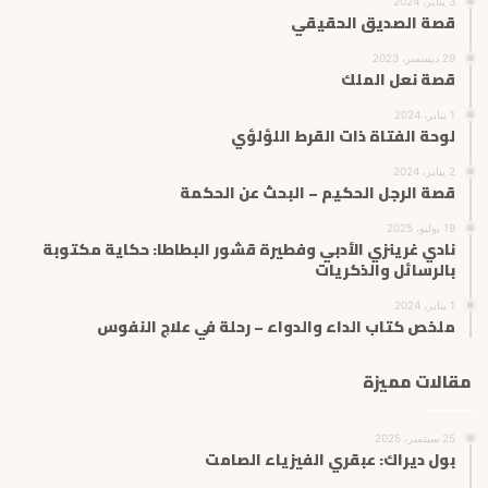
3 يناير، 2024
قصة الصديق الحقيقي
29 ديسمبر، 2023
قصة نعل الملك
1 يناير، 2024
لوحة الفتاة ذات القرط اللؤلؤي
2 يناير، 2024
قصة الرجل الحكيم – البحث عن الحكمة
19 يوليو، 2025
نادي غرينزي الأدبي وفطيرة قشور البطاطا: حكاية مكتوبة
بالرسائل والذكريات
1 يناير، 2024
ملخص كتاب الداء والدواء – رحلة في علاج النفوس
مقالات مميزة
25 سبتمبر، 2025
بول ديراك: عبقري الفيزياء الصامت