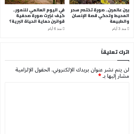
بين عالمين.. صورة تختصر سحر
في اليوم العالمي للنمور..
المحيط وتحكي قصة الإنسان
كيف غيّرت صورة صحفية
والطبيعة
قوانين حماية الحياة البرية؟
منذ 3 أيام
منذ 6 أيام
اترك تعليقاً
لن يتم نشر عنوان بريدك الإلكتروني.
الحقول الإلزامية
مشار إليها بـ
*
ا
ل
ت
ع
ل
ي