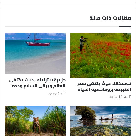
مقالات ذات صلة
جزيرة بيترليك.. حيث يختفي
توسكانا.. حيث يلتقي سحر
العالم ويبقى السلام وحده
الطبيعة برومانسية الحياة
منذ يومين
منذ 12 ساعة