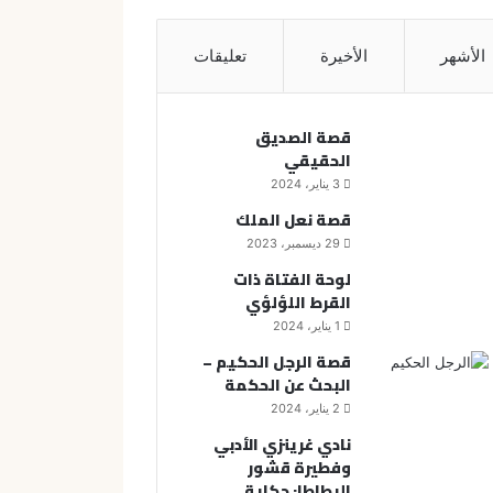
الأشهر
الأخيرة
تعليقات
قصة الصديق
الحقيقي
3 يناير، 2024
قصة نعل الملك
29 ديسمبر، 2023
لوحة الفتاة ذات
القرط اللؤلؤي
1 يناير، 2024
قصة الرجل الحكيم –
البحث عن الحكمة
2 يناير، 2024
نادي غرينزي الأدبي
وفطيرة قشور
البطاطا: حكاية