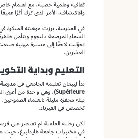
ثقافية وعلمية خصبة، مع اهتمام خاص 
والاكتشاف، الأمر الذي ترك أثرًا عمي
في المدرسة، برزت موهبته المبكرة في ا
السماء المرصعة بالنجوم ويتأمل ظاهرة 
تحوّلت لاحقًا إلى مسيرة مهنية صنعت م
العشرين.
التعليم وبداية التكوي
بدأ ليبمان تعليمه الجامعي في
Supérieure)
، وهي واحدة من أعرق ا
بيئة محفزة مليئة بالعلماء الطموحين. 
تخصص في الفيزياء.
لكن رحلته العلمية لم تقتصر على فرن
في مختبرات جامعة هايدلبرغ، حيث عم