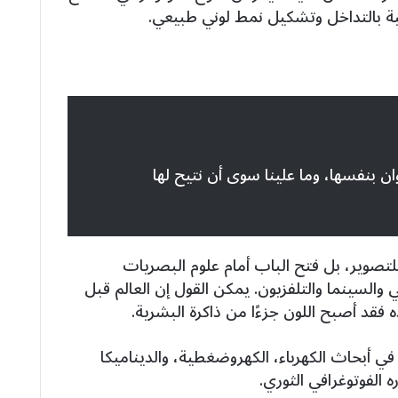
ة بالتداخل وتشكيل نمط لوني طبيعي.
ان بنفسها، وما علينا سوى أن نتيح لها
للتصوير، بل فتح الباب أمام علوم البصريات
ي والسينما والتلفزيون. يمكن القول إن العالم قبل
ه فقد أصبح اللون جزءًا من ذاكرة البشرية.
في أبحاث الكهرباء، الكهروضغطية، والديناميكا
ره الفوتوغرافي الثوري.