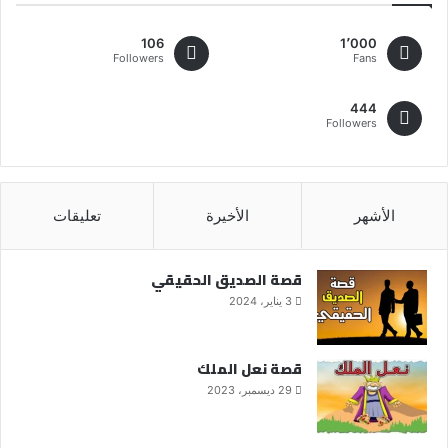
106
1٬000
Followers
Fans
444
Followers
الأشهر
الأخيرة
تعليقات
قصة الصديق الحقيقي
3 يناير، 2024
قصة نعل الملك
29 ديسمبر، 2023