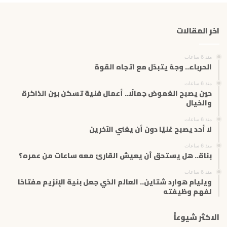
د
ك
اخر المقالات
ا
ل
إ
منذ 6 ساعات
ل
الحرباء.. وجهٌ يتبدّل مع اتجاه القوة
ك
ت
منذ 6 ساعات
حين يصبح الغموض جمالًا.. أعمال فنية تسكن بين الذاكرة
ر
والخيال
و
ن
منذ 6 ساعات
ي
لا أحد يصبح غنيًا دون أن يغني الآخرين
منذ 6 ساعات
بناة.. هل يستحق أن يعيش القارئ معه ساعات من عمره؟
منذ 6 ساعات
ويليام هوارد شتاين.. العالم الذي جعل بنية الإنزيم مفتاحًا
لفهم وظيفته
الاكثر شيوعاً