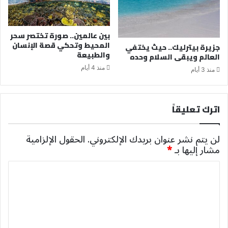
بين عالمين.. صورة تختصر سحر
المحيط وتحكي قصة الإنسان
جزيرة بيترليك.. حيث يختفي
والطبيعة
العالم ويبقى السلام وحده
منذ 4 أيام
منذ 3 أيام
اترك تعليقاً
لن يتم نشر عنوان بريدك الإلكتروني.
الحقول الإلزامية
مشار إليها بـ
*
ا
ل
ت
ع