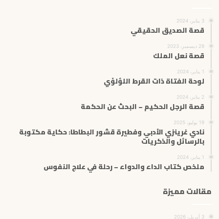
3 يناير، 2024
قصة الصديق الحقيقي
29 ديسمبر، 2023
قصة نعل الملك
1 يناير، 2024
لوحة الفتاة ذات القرط اللؤلؤي
2 يناير، 2024
قصة الرجل الحكيم – البحث عن الحكمة
19 يوليو، 2025
نادي غرينزي الأدبي وفطيرة قشور البطاطا: حكاية مكتوبة
بالرسائل والذكريات
1 يناير، 2024
ملخص كتاب الداء والدواء – رحلة في علاج النفوس
مقالات مميزة
3 أبريل، 2026