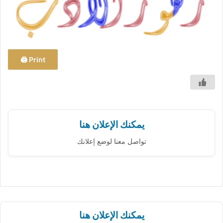
ب
ر
ي
د
ا
Print 🖨
إ
ل
ك
ت
ر
يمكنك الإعلان هنا
و
ن
تواصل معنا لوضع إعلانك
ي
ا
يمكنك الإعلان هنا