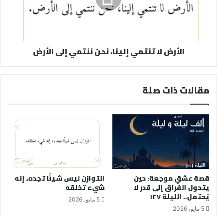
الأرض لا تنتمي إلينا، نحن ننتمي إلى الأرض
مقالات ذات صلة
قصة عشقٍ موجعة: حين
التوازن ليس شيئًا تجده، إنه
يتحول الفراق إلى قدر لا
شيء تخلقه
يُحتمل.. الليلة ١٢٧
5 مايو، 2026
5 مايو، 2026