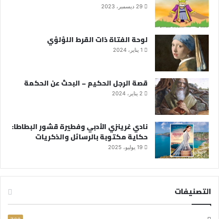
29 ديسمبر، 2023
لوحة الفتاة ذات القرط اللؤلؤي
1 يناير، 2024
قصة الرجل الحكيم – البحث عن الحكمة
2 يناير، 2024
نادي غرينزي الأدبي وفطيرة قشور البطاطا:
حكاية مكتوبة بالرسائل والذكريات
19 يوليو، 2025
التصنيفات