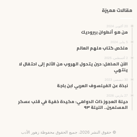
مقالات مميزة
20 أكتوبر، 2024
من هو أنطوان بيروديك
5 يناير، 2024
ملخص كتاب ملهم العالم
2 أغسطس، 2025
الآن المذهل: حين يتحول الهروب من الألم إلى احتفال لا
ينتهي
30 ديسمبر، 2023
نبذة عن الفيلسوف العربي ابن باجة
27 مارس، 2026
حيلة العجوز ذات الدواهي: مكيدة خفية في قلب عسكر
المسلمين.. الليلة ٩٣
© حقوق النشر 2026، جميع الحقوق محفوظة زهور الأدب