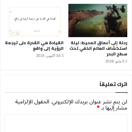
رحلة إلى أعماق المحيط: ليلة
القيادة هي القدرة على ترجمة
استكشاف العالم الخفي تحت
الرؤية إلى واقع
سطح البحر
30 أكتوبر، 2025
5 مايو، 2026
اترك تعليقاً
لن يتم نشر عنوان بريدك الإلكتروني.
الحقول الإلزامية
مشار إليها بـ
*
ا
ل