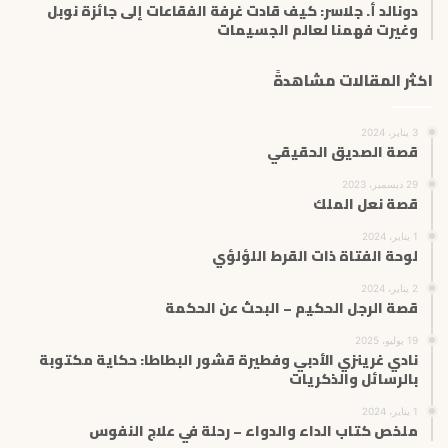
دونالد أ. جلاسر: كيف قادت غرفة الفقاعات إلى جائزة نوبل
وغيرت فهمنا لعالم الجسيمات
اكثر المقالات مشاهدةً
3 يناير، 2024
قصة الصديق الحقيقي
29 ديسمبر، 2023
قصة نعل الملك
1 يناير، 2024
لوحة الفتاة ذات القرط اللؤلؤي
2 يناير، 2024
قصة الرجل الحكيم – البحث عن الحكمة
19 يوليو، 2025
نادي غرينزي الأدبي وفطيرة قشور البطاطا: حكاية مكتوبة
بالرسائل والذكريات
1 يناير، 2024
ملخص كتاب الداء والدواء – رحلة في علاج النفوس