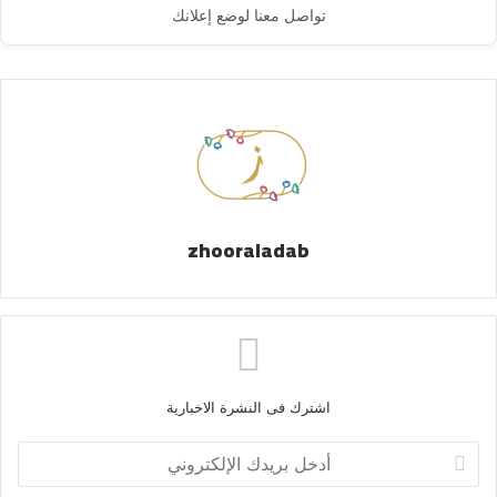
تواصل معنا لوضع إعلانك
zhooraladab
اشترك فى النشرة الاخبارية
أ
د