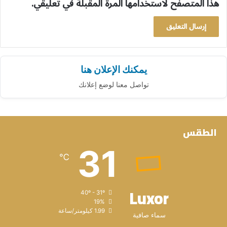
هذا المتصفح لاستخدامها المرة المقبلة في تعليقي.
يمكنك الإعلان هنا
تواصل معنا لوضع إعلانك
الطقس
31
℃
Luxor
40º - 31º
19%
1.99 كيلومتر/ساعة
سماء صافية